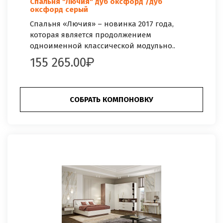
Спальня "Лючия" дуб оксфорд /дуб
оксфорд серый
Спальня «Лючия» – новинка 2017 года,
которая является продолжением
одноименной классической модульно..
155 265.00
СОБРАТЬ КОМПОНОВКУ