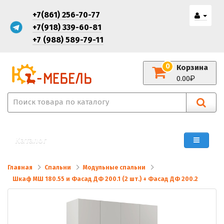
+7(861) 256-70-77
+7(918) 339-60-81
+7 (988) 589-79-11
0
Корзина
0.00
Каталог
Главная
Спальни
Модульные спальни
Шкаф МШ 180.55 и Фасад ДФ 200.1 (2 шт.) + Фасад ДФ 200.2