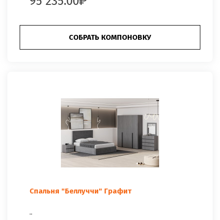
95 235.00
СОБРАТЬ КОМПОНОВКУ
Спальня "Беллуччи" Графит
..