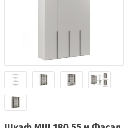
Шкаф МШ 180.55 и Фасад