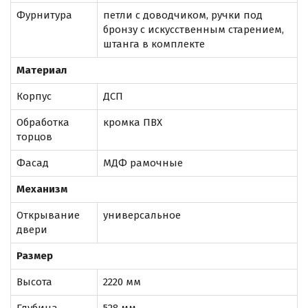
Фурнитура
петли с доводчиком, ручки под
бронзу с искусственным старением,
штанга в комплекте
Материал
Корпус
ДСП
Обработка
кромка ПВХ
торцов
Фасад
МДФ рамочные
Механизм
Открывание
универсальное
двери
Размер
Высота
2220 мм
Глубина
528 мм