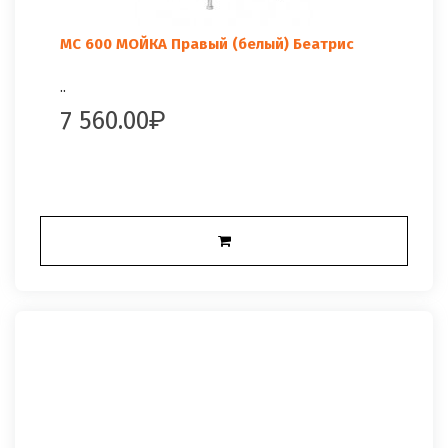
МС 600 МОЙКА Правый (белый) Беатрис
..
7 560.00