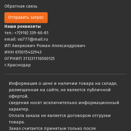
Обратная связь
Отправить запрос
Наши реквизиты
тел.: +7(918) 339-60-81
email: vsi777@mail.ru
ИП Аверкович Роман Александрович
ИНН 615015432943
ОГРНИП 311231116500125
г.Краснодар
Информация о цене и наличии товара на складе,
размещенная на сайте, не является публичной
офертой,
сведения носят исключительно информационный
характер.
Оплата заказа не является договором отгрузки
товара.
Заказ считается принятым только после