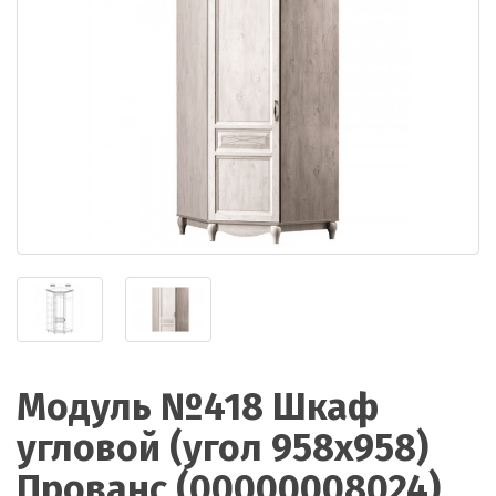
Модуль №418 Шкаф
угловой (угол 958х958)
Прованс (00000008024)