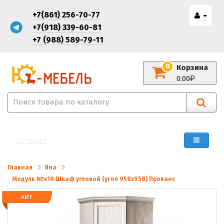
+7(861) 256-70-77
+7(918) 339-60-81
+7 (988) 589-79-11
0
Корзина
0.00
Каталог
Главная
Яна
Модуль №418 Шкаф угловой (угол 958х958) Прованс
ХИТ