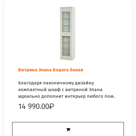
Витрина Элана Бодега белая
Благодаря лаконичному дизайну
компактный шкаф с витриной Элана
идеально дополнит интерьер любого пом..
14 990.00