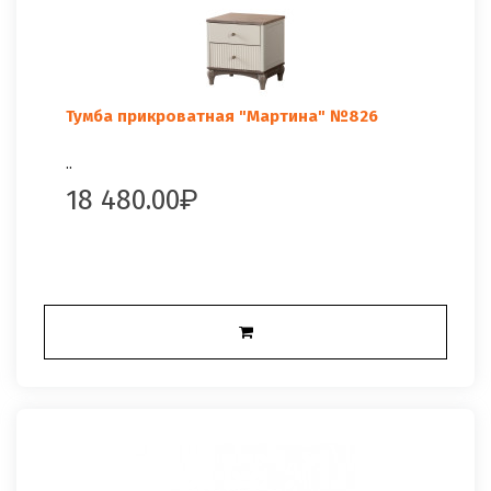
Тумба прикроватная "Мартина" №826
..
18 480.00