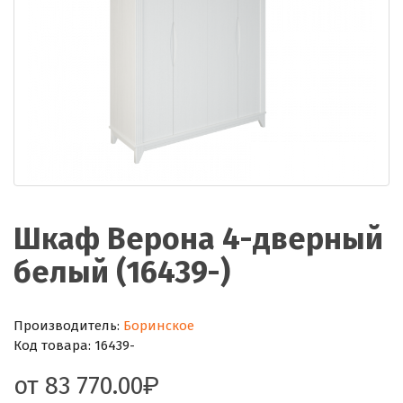
Шкаф Верона 4-дверный
белый (16439-)
Производитель:
Боринское
Код товара:
16439-
от
83 770.00