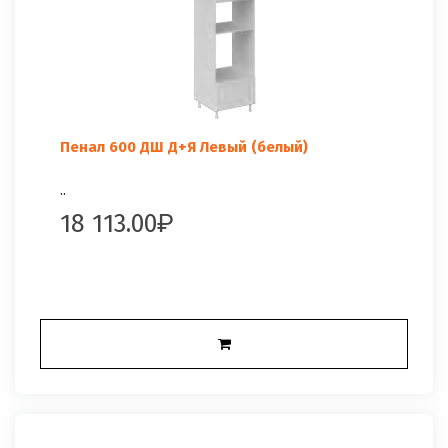
Пенал 600 ДШ Д+Я Левый (белый)
..
18 113.00