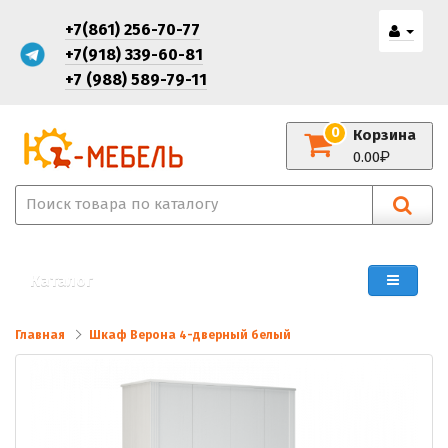
+7(861) 256-70-77
+7(918) 339-60-81
+7 (988) 589-79-11
0
Корзина
0.00
Каталог
Главная
Шкаф Верона 4-дверный белый