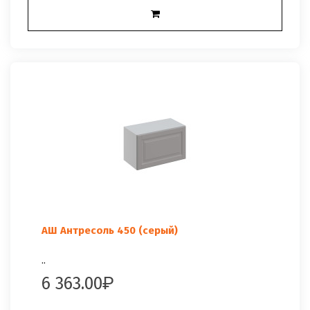
АШ Антресоль 450 (серый)
..
6 363.00