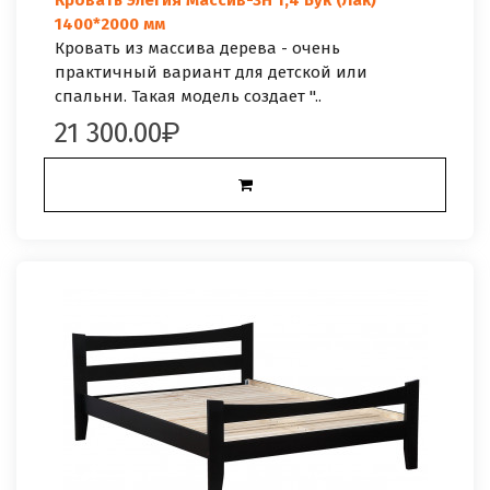
Кровать Элегия Массив-3Н 1,4 Бук (Лак)
1400*2000 мм
Кровать из массива дерева - очень
практичный вариант для детской или
спальни. Такая модель создает "..
21 300.00