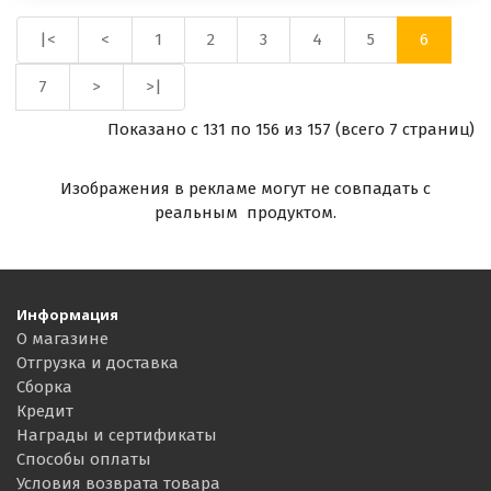
|<
<
1
2
3
4
5
6
7
>
>|
Показано с 131 по 156 из 157 (всего 7 страниц)
Изображения в рекламе могут не совпадать с
реальным продуктом.
Информация
О магазине
Отгрузка и доставка
Сборка
Кредит
Награды и сертификаты
Способы оплаты
Условия возврата товара