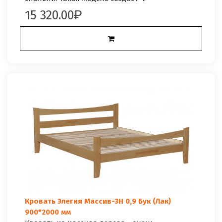
15 320.00
Кровать Элегия Массив-3Н 0,9 Бук (Лак)
900*2000 мм