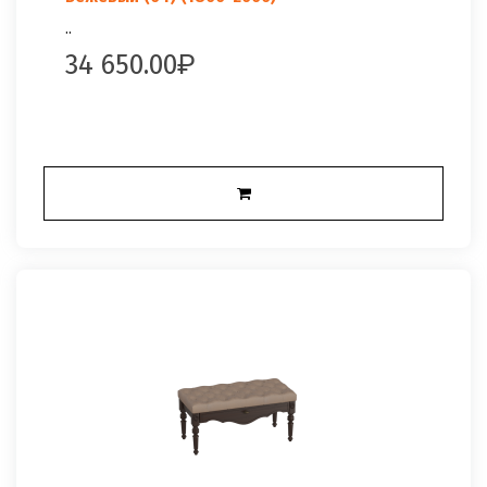
..
34 650.00