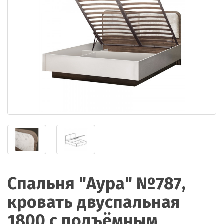
Спальня "Аура" №787,
кровать двуспальная
1800 с подъёмным