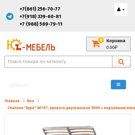
+7(861) 256-70-77
+7(918) 339-60-81
+7 (988) 589-79-11
0
Корзина
0.00
Каталог
Главная
Яна
Спальня "Аура" №787, кровать двуспальная 1800 с подъёмным мех