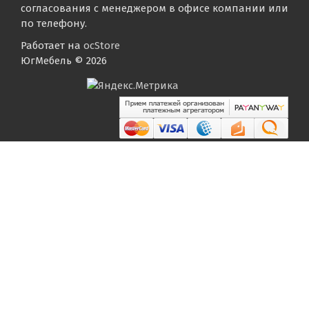
согласования с менеджером в офисе компании или
по телефону.
Работает на
ocStore
ЮгМебель © 2026