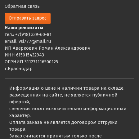
Обратная связь
Отправить запрос
Наши реквизиты
тел.: +7(918) 339-60-81
email: vsi777@mail.ru
ИП Аверкович Роман Александрович
ИНН 615015432943
ОГРНИП 311231116500125
г.Краснодар
Информация о цене и наличии товара на складе,
размещенная на сайте, не является публичной
офертой,
сведения носят исключительно информационный
характер.
Оплата заказа не является договором отгрузки
товара.
Заказ считается принятым только после