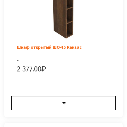
Шкаф открытый ШО-15 Канзас
..
2 377.00