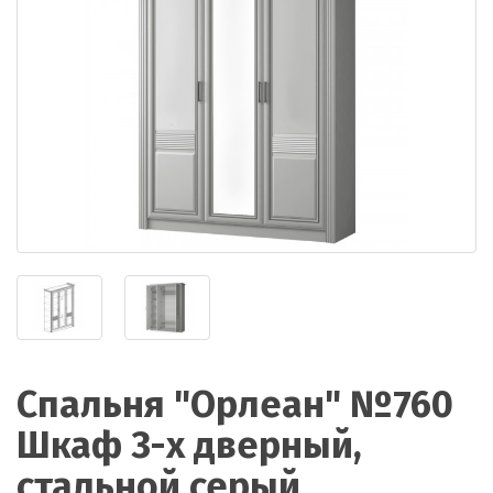
Спальня "Орлеан" №760
Шкаф 3-х дверный,
стальной серый