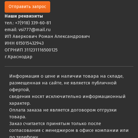
Отправить запрос
Наши реквизиты
тел.: +7(918) 339-60-81
email: vsi777@mail.ru
ИП Аверкович Роман Александрович
ИНН 615015432943
ОГРНИП 311231116500125
г.Краснодар
Информация о цене и наличии товара на складе,
размещенная на сайте, не является публичной
офертой,
сведения носят исключительно информационный
характер.
Оплата заказа не является договором отгрузки
товара.
Заказ считается принятым только после
согласования с менеджером в офисе компании или
по телефону.