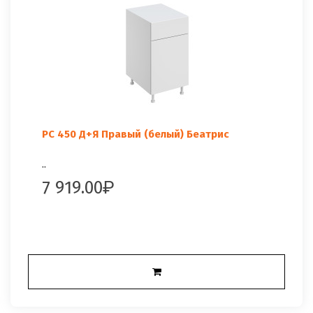
РС 450 Д+Я Правый (белый) Беатрис
..
7 919.00