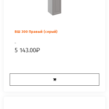
ВШ 300 Правый (серый)
..
5 143.00