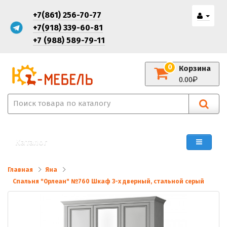
+7(861) 256-70-77
+7(918) 339-60-81
+7 (988) 589-79-11
0
Корзина
0.00
Каталог
Главная
Яна
Спальня "Орлеан" №760 Шкаф 3-х дверный, стальной серый