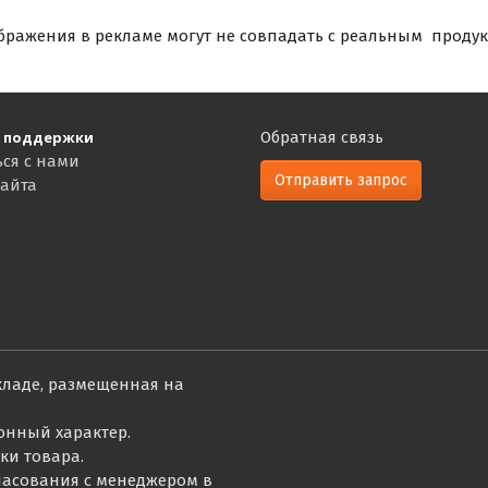
бражения в рекламе могут не совпадать с реальным продук
 поддержки
Обратная связь
ься с нами
Отправить запрос
сайта
кладе, размещенная на
онный характер.
ки товара.
гласования с менеджером в