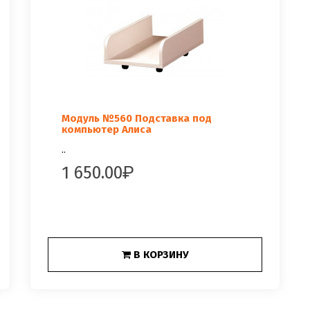
Модуль №560 Подставка под
компьютер Алиса
..
1 650.00
В КОРЗИНУ