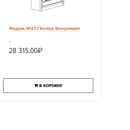
Модуль №672 Комод Флоренция
..
28 315.00
В КОРЗИНУ