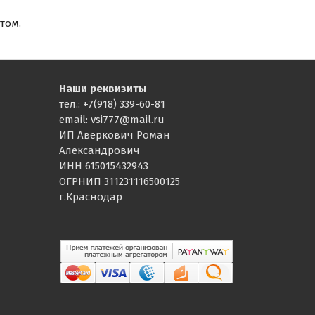
том.
Наши реквизиты
тел.: +7(918) 339-60-81
email: vsi777@mail.ru
ИП Аверкович Роман
Александрович
ИНН 615015432943
ОГРНИП 311231116500125
г.Краснодар