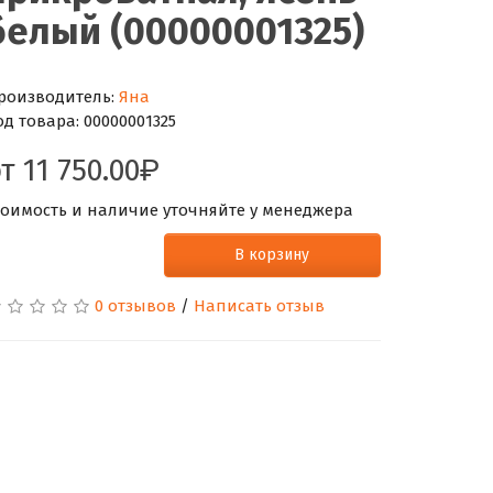
белый (00000001325)
роизводитель:
Яна
од товара:
00000001325
от
11 750.00
тоимость и наличие уточняйте у менеджера
В корзину
0 отзывов
/
Написать отзыв