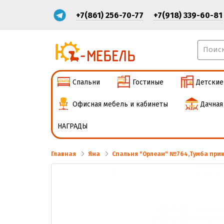
+7(861) 256-70-77
+7(918) 339-60-81
Спальни
Гостиные
Детские
Офисная мебель и кабинеты
Дачная
НАГРАДЫ
Главная
Яна
Спальня "Орлеан" №764,Тумба прик