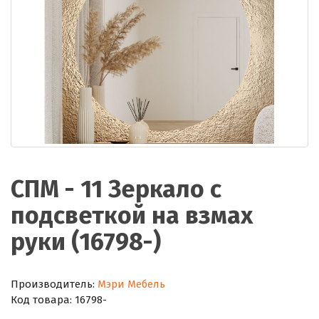
СПМ - 11 Зеркало с
подсветкой на взмах
руки (16798-)
Производитель:
Мэри Мебель
Код товара:
16798-