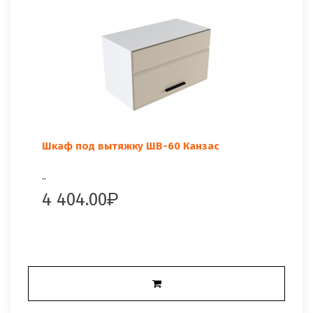
Шкаф под вытяжку ШВ-60 Канзас
..
4 404.00