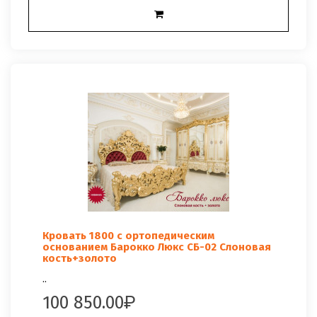
Кровать 1800 с ортопедическим
основанием Барокко Люкс СБ-02 Слоновая
кость+золото
..
100 850.00