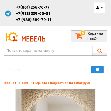
+7(861) 256-70-77
+7(918) 339-60-81
+7 (988) 589-79-11
0
Корзина
0.00
Каталог
Главная
СПМ - 11 Зеркало с подсветкой на взмах руки