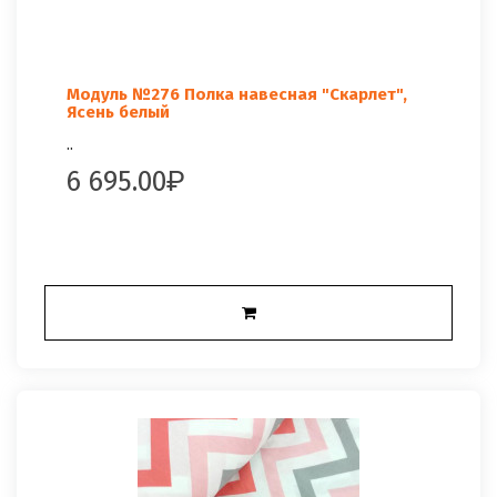
Модуль №276 Полка навесная "Скарлет",
Ясень белый
..
6 695.00