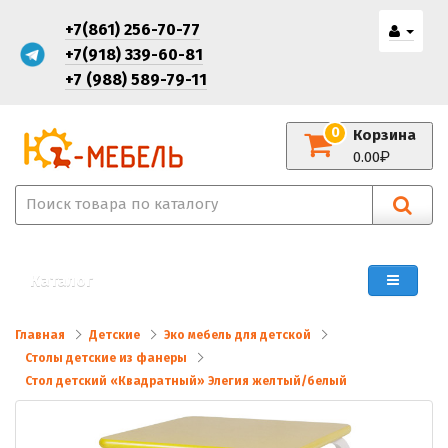
+7(861) 256-70-77
+7(918) 339-60-81
+7 (988) 589-79-11
0
Корзина
0.00
Каталог
Главная
Детские
Эко мебель для детской
Столы детские из фанеры
Стол детский «Квадратный» Элегия желтый/белый