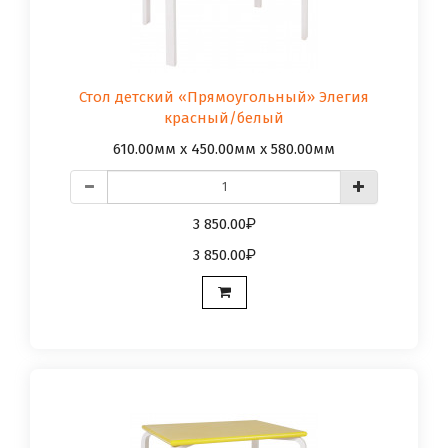
Стол детский «Прямоугольный» Элегия
красный/белый
610.00мм x 450.00мм x 580.00мм
3 850.00
3 850.00