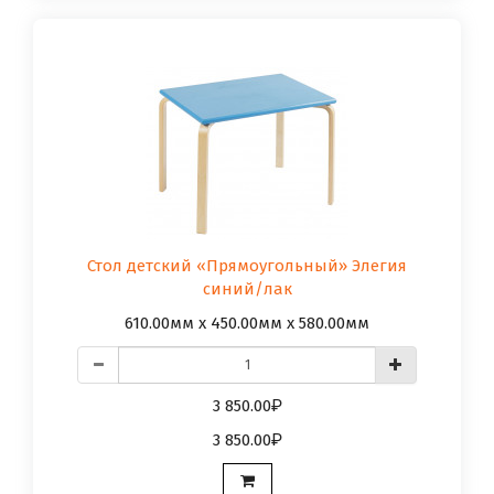
Стол детский «Прямоугольный» Элегия
синий/лак
610.00мм x 450.00мм x 580.00мм
3 850.00
3 850.00