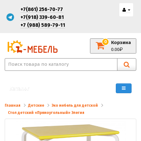
+7(861) 256-70-77
+7(918) 339-60-81
+7 (988) 589-79-11
0
Корзина
0.00
Каталог
Главная
Детские
Эко мебель для детской
Стол детский «Прямоугольный» Элегия