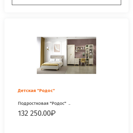
Детская "Родос"
Подростковая "Родос" ..
132 250.00