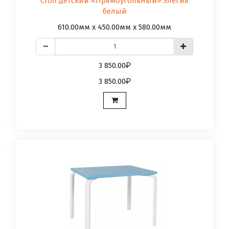
Стол детский «Прямоугольный» Элегия
белый
610.00мм x 450.00мм x 580.00мм
3 850.00
3 850.00