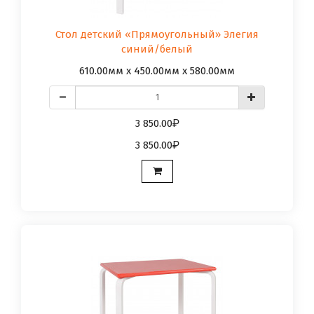
Стол детский «Прямоугольный» Элегия
синий/белый
610.00мм x 450.00мм x 580.00мм
3 850.00
3 850.00