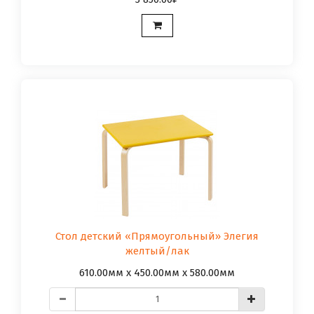
Стол детский «Прямоугольный» Элегия
желтый/лак
610.00мм x 450.00мм x 580.00мм