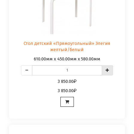
Стол детский «Прямоугольный» Элегия
желтый/белый
610.00мм x 450.00мм x 580.00мм
3 850.00
3 850.00