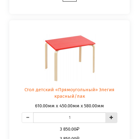
Стол детский «Прямоугольный» Элегия
красный/лак
610.00мм x 450.00мм x 580.00мм
3 850.00
3 850.00