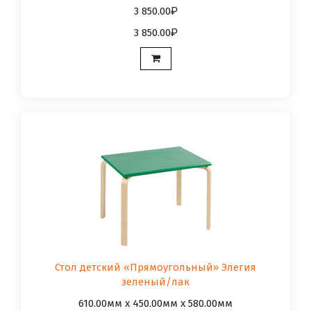
3 850.00
3 850.00
Стол детский «Прямоугольный» Элегия
зеленый/лак
610.00мм x 450.00мм x 580.00мм