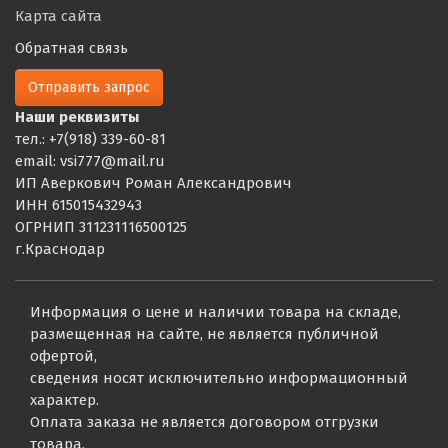
Карта сайта
Обратная связь
Отправить запрос
Наши реквизиты
тел.: +7(918) 339-60-81
email: vsi777@mail.ru
ИП Аверкович Роман Александрович
ИНН 615015432943
ОГРНИП 311231116500125
г.Краснодар
Информация о цене и наличии товара на складе,
размещенная на сайте, не является публичной
офертой,
сведения носят исключительно информационный
характер.
Оплата заказа не является договором отгрузки
товара.