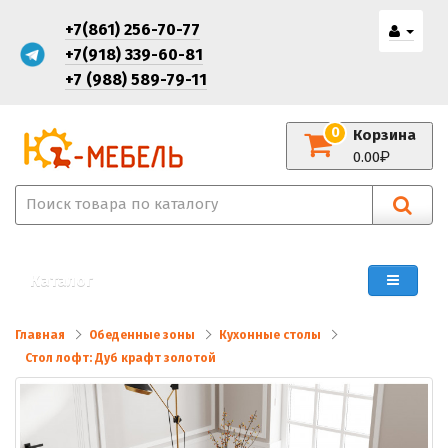
+7(861) 256-70-77
+7(918) 339-60-81
+7 (988) 589-79-11
0
Корзина
0.00
Каталог
Главная
Обеденные зоны
Кухонные столы
Стол лофт: Дуб крафт золотой