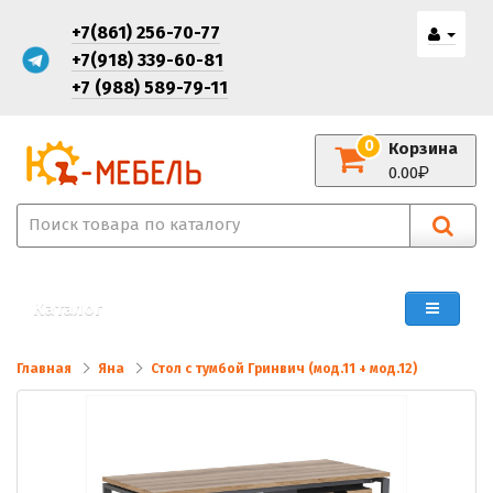
+7(861) 256-70-77
+7(918) 339-60-81
+7 (988) 589-79-11
0
Корзина
0.00
Каталог
Главная
Яна
Стол с тумбой Гринвич (мод.11 + мод.12)