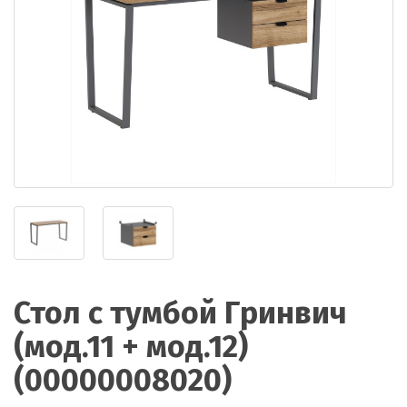
Стол с тумбой Гринвич
(мод.11 + мод.12)
(00000008020)