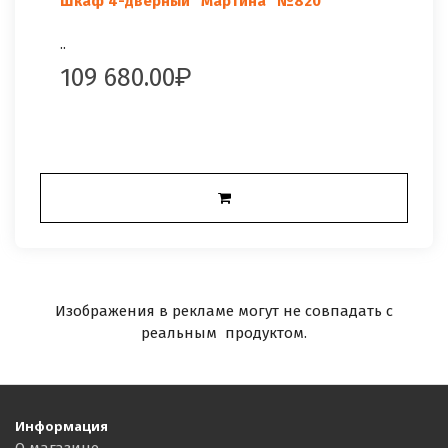
Шкаф 4-дверный "Мартина" №820
..
109 680.00
Изображения в рекламе могут не совпадать с
реальным продуктом.
Информация
О магазине