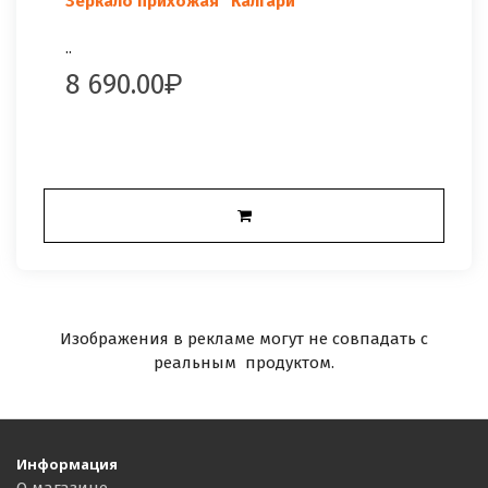
Зеркало прихожая "Калгари"
..
8 690.00
Изображения в рекламе могут не совпадать с
реальным продуктом.
Информация
О магазине