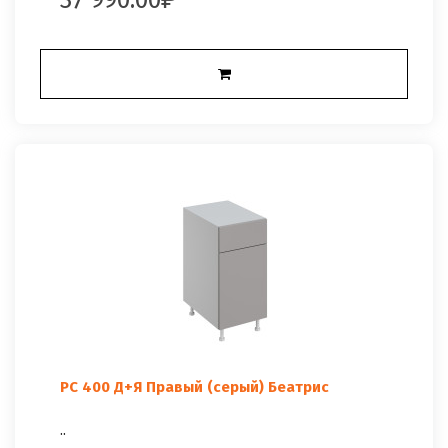
РС 400 Д+Я Правый (серый) Беатрис
..