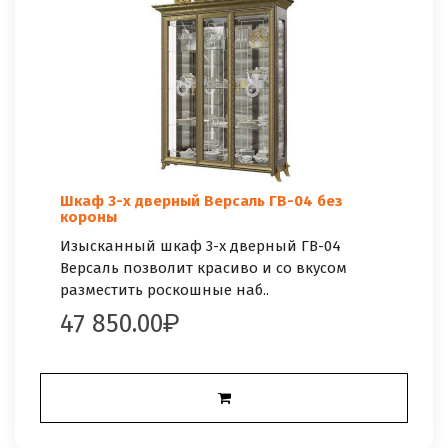
Шкаф 3-х дверный Версаль ГВ-04 без
короны
Изысканный шкаф 3-х дверный ГВ-04
Версаль позволит красиво и со вкусом
разместить роскошные наб..
47 850.00