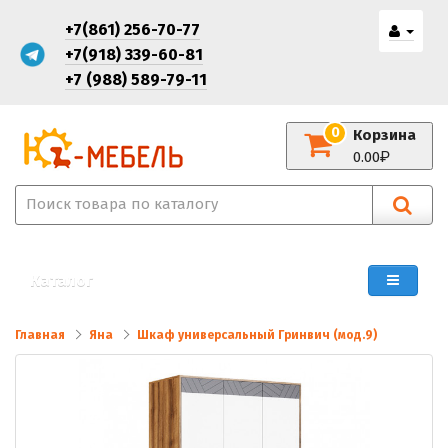
+7(861) 256-70-77
+7(918) 339-60-81
+7 (988) 589-79-11
0
Корзина
0.00
Каталог
Главная
Яна
Шкаф универсальный Гринвич (мод.9)