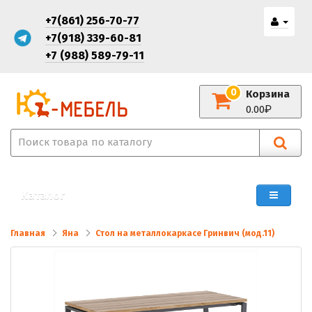
+7(861) 256-70-77
+7(918) 339-60-81
+7 (988) 589-79-11
0
Корзина
0.00
Каталог
Главная
Яна
Стол на металлокаркасе Гринвич (мод.11)