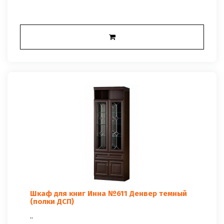
Шкаф для книг Инна №611 Денвер темный
(полки ДСП)
..