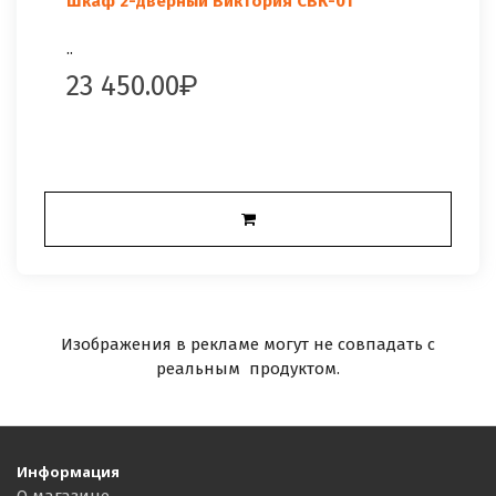
Шкаф 2-дверный Виктория СВК-01
..
23 450.00
Изображения в рекламе могут не совпадать с
реальным продуктом.
Информация
О магазине