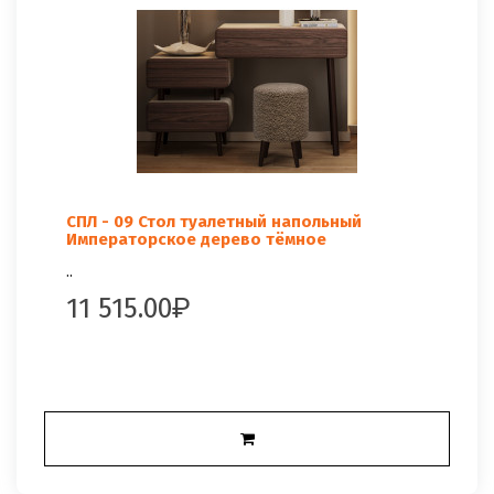
СПЛ - 09 Стол туалетный напольный
Императорское дерево тёмное
..
11 515.00