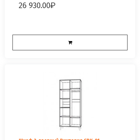
26 930.00