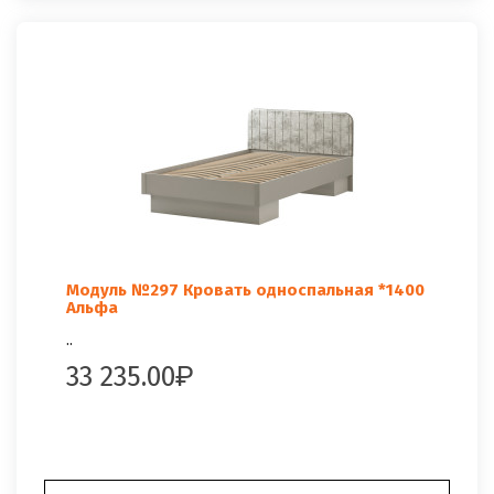
Модуль №297 Кровать односпальная *1400
Альфа
..
33 235.00