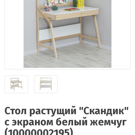
Стол растущий "Скандик"
с экраном белый жемчуг
(10000002195)