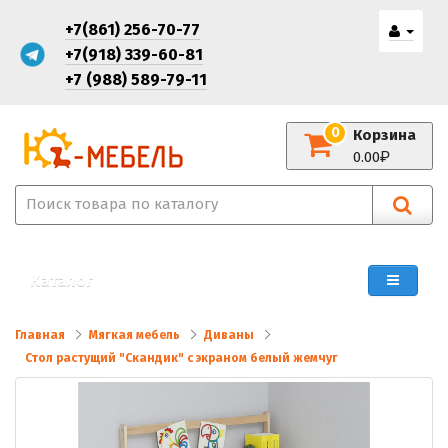
+7(861) 256-70-77
+7(918) 339-60-81
+7 (988) 589-79-11
0
Корзина
0.00
Каталог
Главная
Мягкая мебель
Диваны
Стол растущий "Скандик" с экраном белый жемчуг