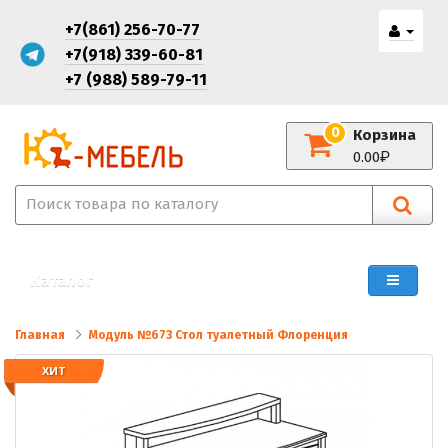
+7(861) 256-70-77
+7(918) 339-60-81
+7 (988) 589-79-11
0
Корзина
0.00
Каталог
Главная
Модуль №673 Стол туалетный Флоренция
ХИТ