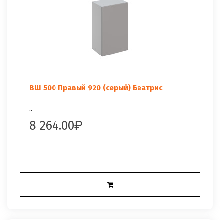
ВШ 500 Правый 920 (серый) Беатрис
..
8 264.00