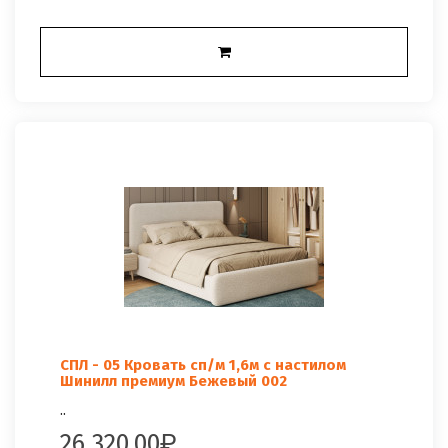
СПЛ - 05 Кровать сп/м 1,6м с настилом
Шинилл премиум Бежевый 002
..
26 320.00