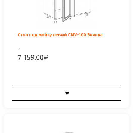
Стол под мойку левый СМУ-100 Бьянка
..
7 159.00