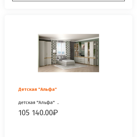
Детская "Альфа"
детская "Альфа" ..
105 140.00