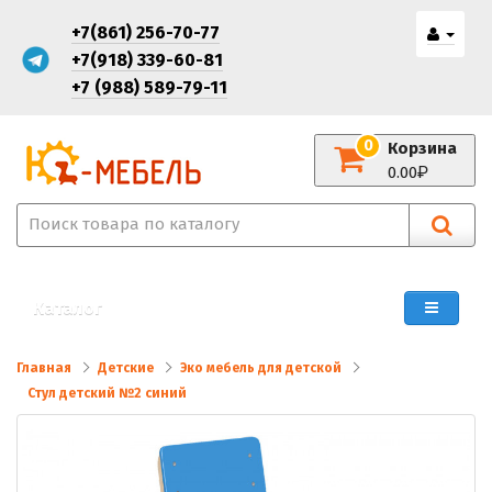
+7(861) 256-70-77
+7(918) 339-60-81
+7 (988) 589-79-11
0
Корзина
0.00
Каталог
Главная
Детские
Эко мебель для детской
Стул детский №2 синий