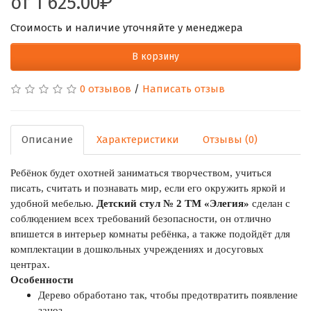
от
1 625.00
Стоимость и наличие уточняйте у менеджера
В корзину
0 отзывов
/
Написать отзыв
Описание
Характеристики
Отзывы (0)
Ребёнок будет охотней заниматься творчеством, учиться
писать, считать и познавать мир, если его окружить яркой и
удобной мебелью.
Детский стул № 2 ТМ «Элегия»
сделан с
соблюдением всех требований безопасности, он отлично
впишется в интерьер комнаты ребёнка, а также подойдёт для
комплектации в дошкольных учреждениях и досуговых
центрах.
Особенности
Дерево обработано так, чтобы предотвратить появление
заноз.