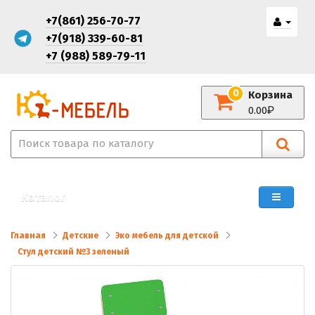
+7(861) 256-70-77
+7(918) 339-60-81
+7 (988) 589-79-11
0
Корзина
0.00
Каталог
Главная
Детские
Эко мебель для детской
Стул детский №3 зеленый