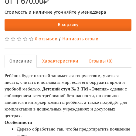
от
1 670.00
Стоимость и наличие уточняйте у менеджера
В корзину
0 отзывов
/
Написать отзыв
Описание
Характеристики
Отзывы (0)
Ребёнок будет охотней заниматься творчеством, учиться
писать, считать и познавать мир, если его окружить яркой и
удобной мебелью.
Детский стул № 3 ТМ «Элегия»
сделан с
соблюдением всех требований безопасности, он отлично
впишется в интерьер комнаты ребёнка, а также подойдёт для
комплектации в дошкольных учреждениях и досуговых
центрах.
Особенности
Дерево обработано так, чтобы предотвратить появление
заноз.