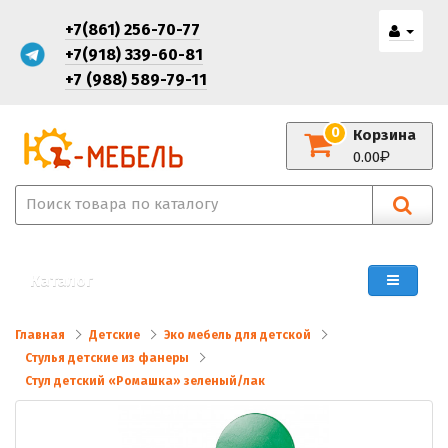
+7(861) 256-70-77
+7(918) 339-60-81
+7 (988) 589-79-11
0
Корзина
0.00
Каталог
Главная
Детские
Эко мебель для детской
Стулья детские из фанеры
Стул детский «Ромашка» зеленый/лак