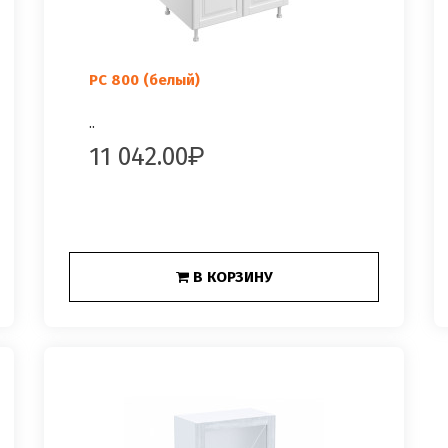
РС 800 (белый)
..
11 042.00
В КОРЗИНУ