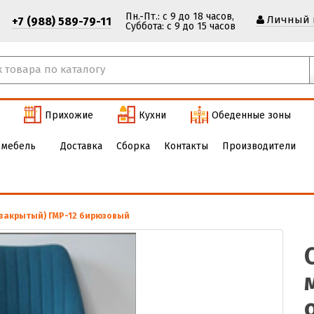
Пн.-Пт.: с 9 до 18 часов,
Личный 
+7 (988) 589-79-11
Cуббота: с 9 до 15 часов
Прихожие
Кухни
Обеденные зоны
 мебель
Доставка
Сборка
Контакты
Производители
(закрытый) ГМР-12 бирюзовый