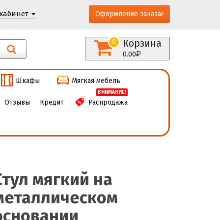
кабинет
Оформление заказа
Корзина
0
0.00
Шкафы
Мягкая мебель
ВНИМАНИЕ!
Отзывы
Кредит
Распродажа
Стул мягкий на
металлическом
основании