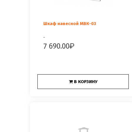
Шкаф навесной МВК-03
..
7 690.00
В КОРЗИНУ