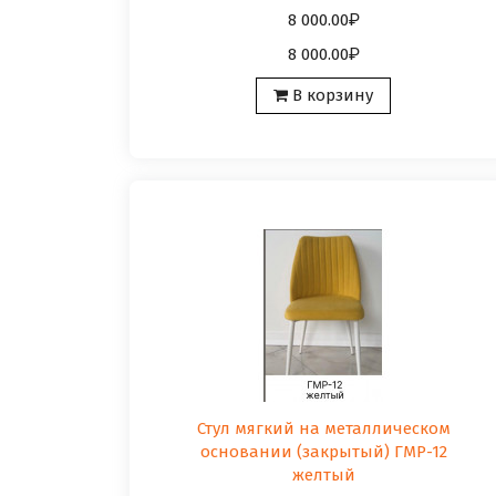
8 000.00
8 000.00
В корзину
Стул мягкий на металлическом
основании (закрытый) ГМР-12
желтый