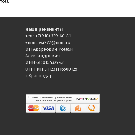
том.
Наши реквизиты
тел.: +7(918) 339-60-81
email: vsi777@mail.ru
ИП Аверкович Роман
Александрович
ИНН 615015432943
ОГРНИП 311231116500125
г.Краснодар