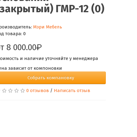
(закрытый) ГМР-12 (0)
роизводитель:
Мэри Мебель
од товара:
0
от
8 000.00
тоимость и наличие уточняйте у менеджера
ена зависит от компоновки
Собрать компановку
0 отзывов
/
Написать отзыв