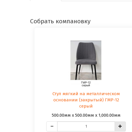
Собрать компановку
Стул мягкий на металлическом
основании (закрытый) ГМР-12
серый
500.00мм x 500.00мм x 1,000.00мм