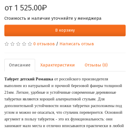
от
1 525.00
Стоимость и наличие уточняйте у менеджера
В корзину
0 отзывов
/
Написать отзыв
Описание
Характеристики
Отзывы (0)
Табурет детский Ромашка 
от российского производителя 
выполнен из натуральной и прочной березовой фанеры толщиной 
21мм. Легкие, удобные и устойчивые современные деревянные 
табуретки являются хорошей альтернативой стульям. Для 
дополнительной устойчивости ножки табуретки расположены под 
углом и можно не опасаться, что стульчик перевернется. Основной 
аргумент в пользу табуреток - это их функциональность: они 
занимают мало места и отлично вписываются практически в любой 