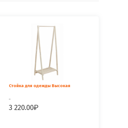
Стойка для одежды Высокая
..
3 220.00