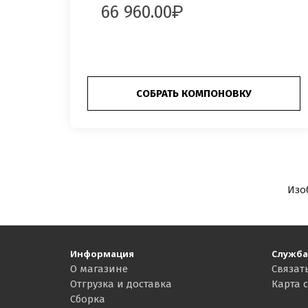
66 960.00
СОБРАТЬ КОМПОНОВКУ
Изо
Информация
Служба
О магазине
Связат
Отгрузка и доставка
Карта 
Сборка