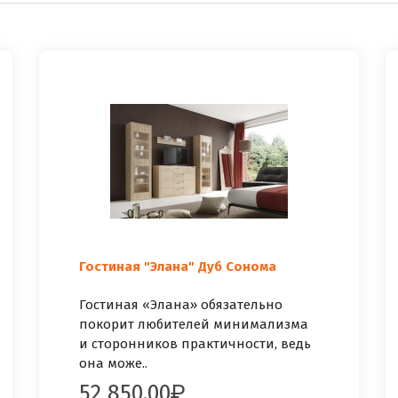
Гостиная "Элана" Дуб Сонома
Гостиная «Элана» обязательно
покорит любителей минимализма
и сторонников практичности, ведь
она може..
52 850.00