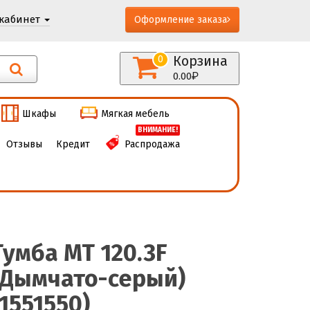
кабинет
Оформление заказа
Корзина
0
0.00
Шкафы
Мягкая мебель
ВНИМАНИЕ!
Отзывы
Кредит
Распродажа
Тумба МТ 120.3F
(Дымчато-серый)
(1551550)