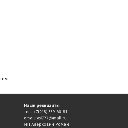
том.
Наши реквизиты
тел.: +7(918) 339-60-81
email: vsi777@mail.ru
ИП Аверкович Роман