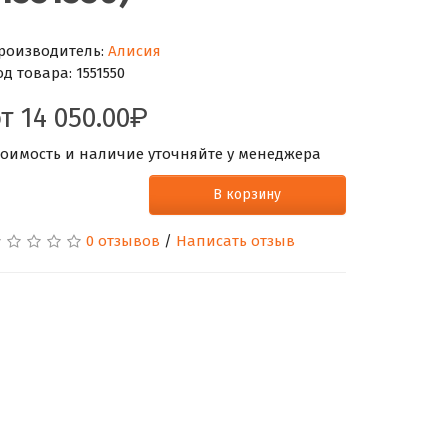
роизводитель:
Алисия
од товара:
1551550
от
14 050.00
тоимость и наличие уточняйте у менеджера
В корзину
0 отзывов
/
Написать отзыв