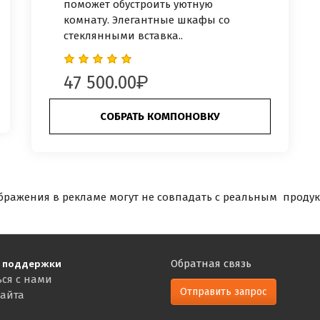
поможет обустроить уютную
комнату. Элегантные шкафы со
стеклянными вставка..
47 500.00
СОБРАТЬ КОМПОНОВКУ
бражения в рекламе могут не совпадать с реальным продук
 поддержки
Обратная связь
ься с нами
Отправить запрос
сайта