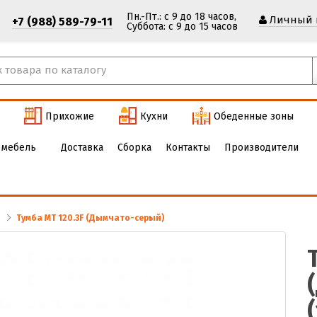
Пн.-Пт.: с 9 до 18 часов,
Личный 
+7 (988) 589-79-11
Cуббота: с 9 до 15 часов
Прихожие
Кухни
Обеденные зоны
 мебель
Доставка
Сборка
Контакты
Производители
Тумба МТ 120.3F (Дымчато-серый)