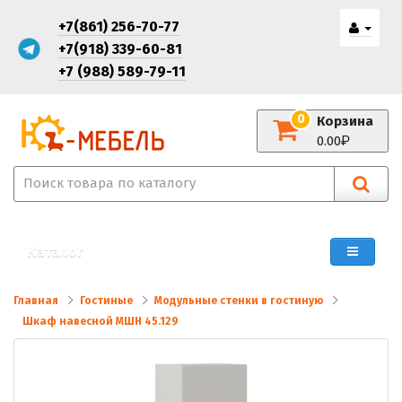
+7(861) 256-70-77
+7(918) 339-60-81
+7 (988) 589-79-11
0
Корзина
0.00
Каталог
Главная
Гостиные
Модульные стенки в гостиную
Шкаф навесной МШН 45.129