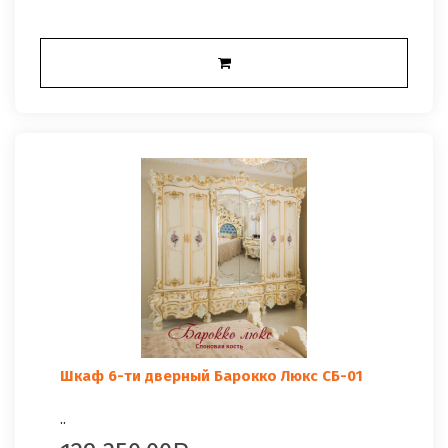
Шкаф 6-ти дверный Барокко Люкс СБ-01
..