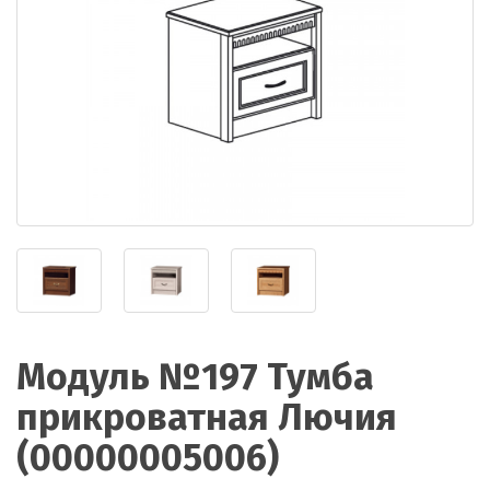
Модуль №197 Тумба
прикроватная Лючия
(00000005006)