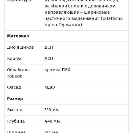
ва Италии), петли с доводчиком,
направляющие – шариковые
частичного выдвижения («Hettich»
пр-ва Германии)
Материал
Дно ящиков
ДСП
Корпус
ДСП
Обработка
кромка ПВХ
торцов
Фасад
МДФ
Размер
Высота
539 мм
Глубина
440 мм
Ширина
611 мм