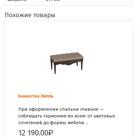
Похожие товары
Банкетка Лилль
При оформлении спальни главное —
соблюдать гармонию во всем: от цветовых
сочетаний до формы мебели. ..
12 190.00