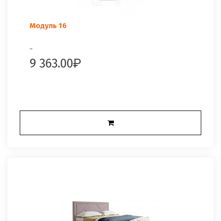
Модуль 16
..
9 363.00