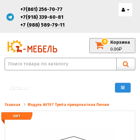
+7(861) 256-70-77
+7(918) 339-60-81
+7 (988) 589-79-11
0
Корзина
0.00
Каталог
Главная
Модуль №197 Тумба прикроватная Лючия
ХИТ