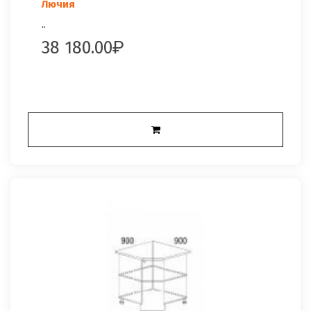
Лючия
..
38 180.00