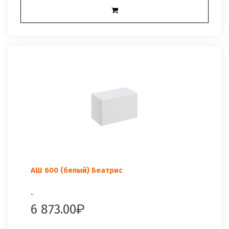
АШ 600 (белый) Беатрис
..
6 873.00