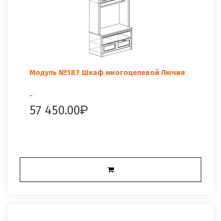
Модуль №187 Шкаф многоцелевой Лючия
..
57 450.00