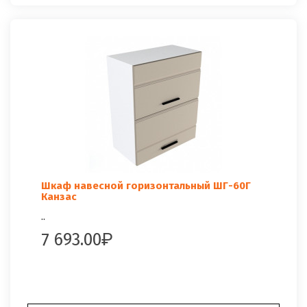
Шкаф навесной горизонтальный ШГ-60Г
Канзас
..
7 693.00