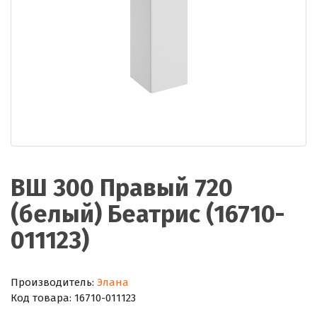
ВШ 300 Правый 720
(белый) Беатрис (16710-
011123)
Производитель:
Элана
Код товара:
16710-011123