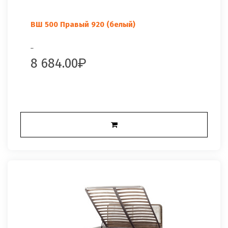
ВШ 500 Правый 920 (белый)
..
8 684.00