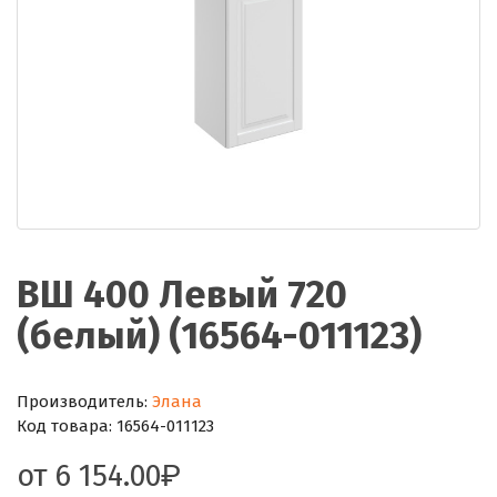
ВШ 400 Левый 720
(белый) (16564-011123)
Производитель:
Элана
Код товара:
16564-011123
от
6 154.00