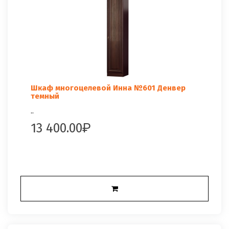
Шкаф многоцелевой Инна №601 Денвер
темный
..
13 400.00