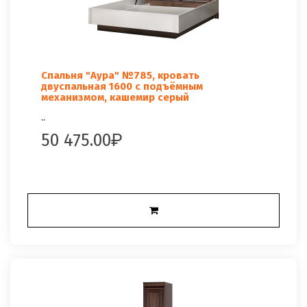
Спальня "Аура" №785, кровать
двуспальная 1600 с подъёмным
механизмом, кашемир серый
..
50 475.00