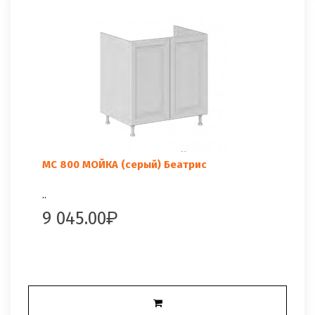
МС 800 МОЙКА (серый) Беатрис
..
9 045.00