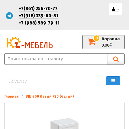
+7(861) 256-70-77
+7(918) 339-60-81
+7 (988) 589-79-11
0
Корзина
0.00
Каталог
Главная
ВШ 400 Левый 720 (белый)