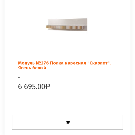
Модуль №276 Полка навесная "Скарлет",
Ясень белый
..
6 695.00