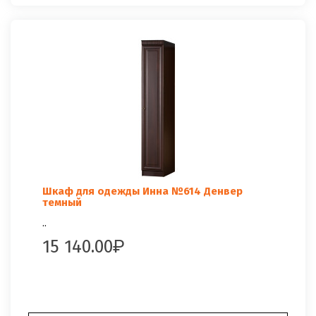
Шкаф для одежды Инна №614 Денвер
темный
..
15 140.00