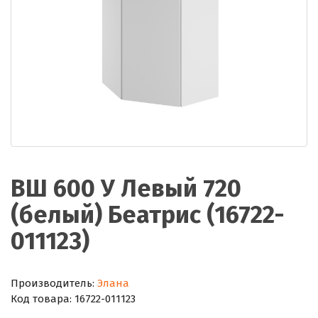
ВШ 600 У Левый 720
(белый) Беатрис (16722-
011123)
Производитель:
Элана
Код товара:
16722-011123