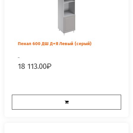
Пенал 600 ДШ Д+Я Левый (серый)
..
18 113.00