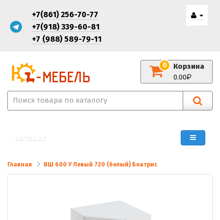
+7(861) 256-70-77
+7(918) 339-60-81
+7 (988) 589-79-11
0
Корзина
0.00
Каталог
Главная
ВШ 600 У Левый 720 (белый) Беатрис