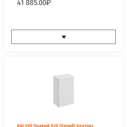
41 885.00
ВШ 500 Правый 920 (белый) Беатрис