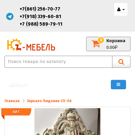
+7(861) 256-70-77
+7(918) 339-60-81
+7 (988) 589-79-11
0
Корзина
0.00
Каталог
Главная
Зеркало Людовик СЛ-06
ХИТ