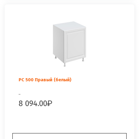
РС 500 Правый (белый)
..
8 094.00