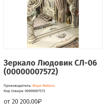
Зеркало Людовик СЛ-06
(00000007572)
Производитель:
Мэри Мебель
Код товара:
00000007572
от
20 200.00