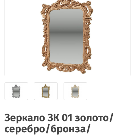
Зеркало ЗК 01 золото/
серебро/бронза/