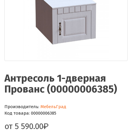
Антресоль 1-дверная
Прованс (00000006385)
Производитель:
МебельГрад
Код товара:
00000006385
от
5 590.00