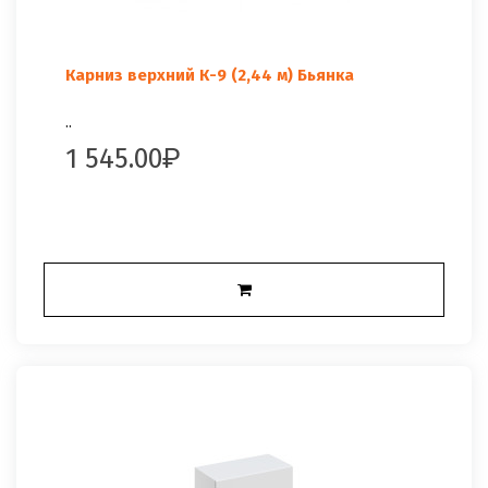
Карниз верхний К-9 (2,44 м) Бьянка
..
1 545.00