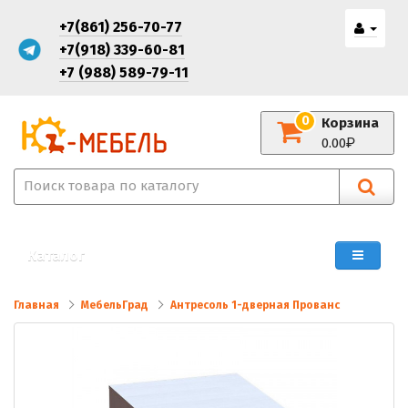
+7(861) 256-70-77
+7(918) 339-60-81
+7 (988) 589-79-11
0
Корзина
0.00
Каталог
Главная
МебельГрад
Антресоль 1-дверная Прованс