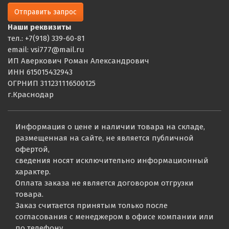
Отправить запрос
Наши реквизиты
тел.: +7(918) 339-60-81
email: vsi777@mail.ru
ИП Аверкович Роман Александрович
ИНН 615015432943
ОГРНИП 311231116500125
г.Краснодар
Информация о цене и наличии товара на складе,
размещенная на сайте, не является публичной
офертой,
сведения носят исключительно информационный
характер.
Оплата заказа не является договором отгрузки
товара.
Заказ считается принятым только после
согласования с менеджером в офисе компании или
по телефону.