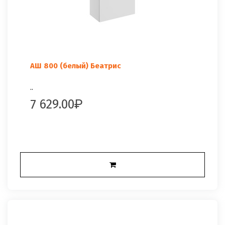
АШ 800 (белый) Беатрис
..
7 629.00