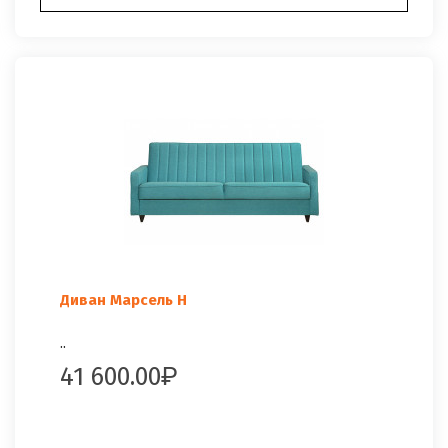
Диван Марсель Н
..
41 600.00