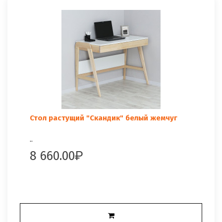
Стол растущий "Скандик" белый жемчуг
..
8 660.00