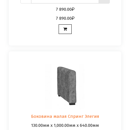
7 890.00
7 890.00
Боковина малая Спринг Элегия
130.00мм x 1,000.00мм x 640.00мм