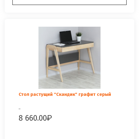
Стол растущий "Скандик" графит серый
..
8 660.00