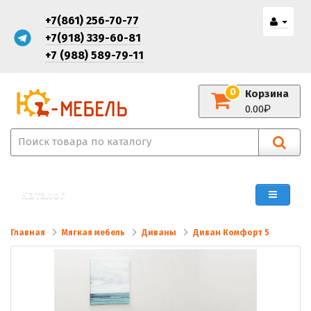
+7(861) 256-70-77
+7(918) 339-60-81
+7 (988) 589-79-11
0
Корзина
0.00
Каталог
Главная
Мягкая мебель
Диваны
Диван Комфорт 5