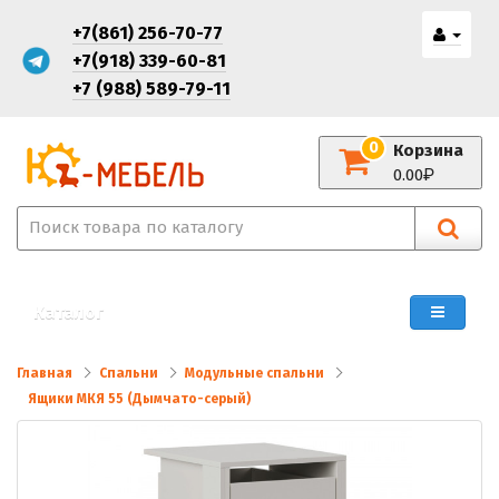
+7(861) 256-70-77
+7(918) 339-60-81
+7 (988) 589-79-11
0
Корзина
0.00
Каталог
Главная
Спальни
Модульные спальни
Ящики МКЯ 55 (Дымчато-серый)