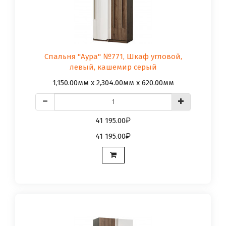
Спальня "Аура" №771, Шкаф угловой,
левый, кашемир серый
1,150.00мм x 2,304.00мм x 620.00мм
41 195.00
41 195.00