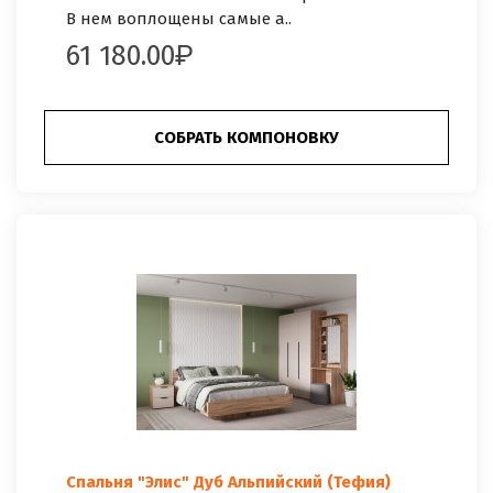
В нем воплощены самые а..
61 180.00
СОБРАТЬ КОМПОНОВКУ
Спальня "Элис" Дуб Альпийский (Тефия)