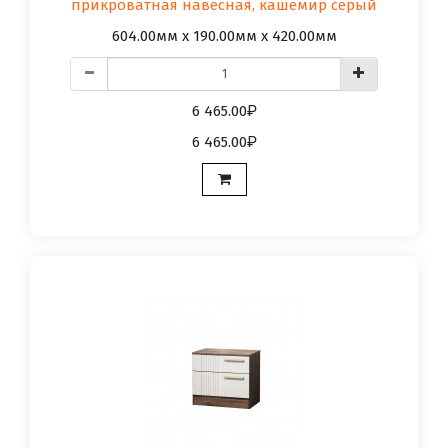
прикроватная навесная, кашемир серый
604.00мм x 190.00мм x 420.00мм
6 465.00
6 465.00