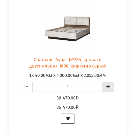
Спальня "Аура" №784, кровать
двуспальная 1600, кашемир серый
1,640.00мм x 1,000.00мм x 2,055.00мм
36 470.00
36 470.00