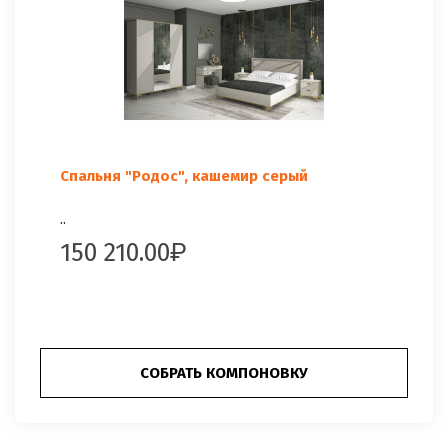
Спальня "Родос", кашемир серый
..
150 210.00
СОБРАТЬ КОМПОНОВКУ