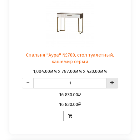
Спальня "Аура" №780, стол туалетный,
кашемир серый
1,004.00мм x 787.00мм x 420.00мм
16 830.00
16 830.00