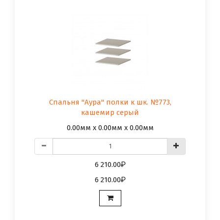
Спальня "Аура" полки к шк. №773,
кашемир серый
0.00мм x 0.00мм x 0.00мм
6 210.00
6 210.00