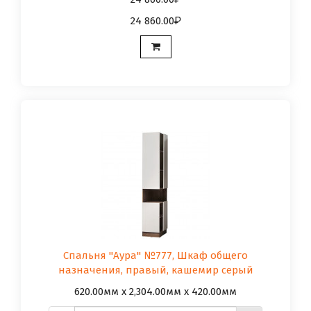
24 860.00
Спальня "Аура" №777, Шкаф общего
назначения, правый, кашемир серый
620.00мм x 2,304.00мм x 420.00мм