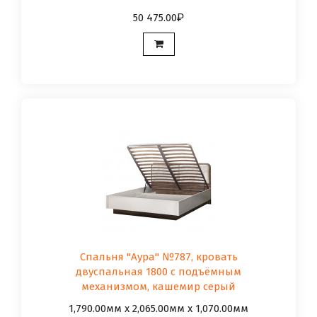
50 475.00
Спальня "Аура" №787, кровать
двуспальная 1800 с подъёмным
механизмом, кашемир серый
1,790.00мм x 2,065.00мм x 1,070.00мм