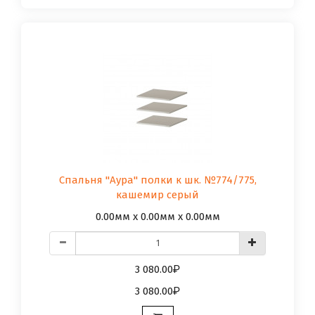
Спальня "Аура" полки к шк. №774/775,
кашемир серый
0.00мм x 0.00мм x 0.00мм
3 080.00
3 080.00