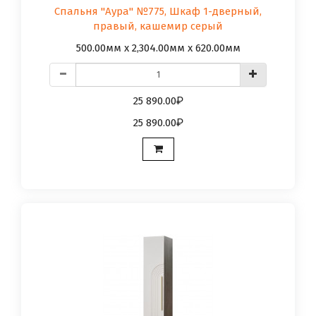
Спальня "Аура" №775, Шкаф 1-дверный,
правый, кашемир серый
500.00мм x 2,304.00мм x 620.00мм
25 890.00
25 890.00