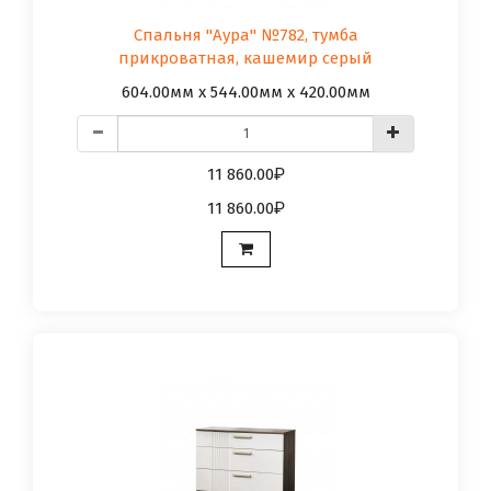
Спальня "Аура" №782, тумба
прикроватная, кашемир серый
604.00мм x 544.00мм x 420.00мм
11 860.00
11 860.00