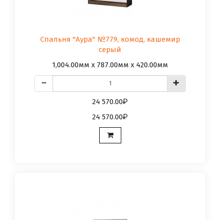
Спальня "Аура" №779, комод, кашемир
серый
1,004.00мм x 787.00мм x 420.00мм
24 570.00
24 570.00