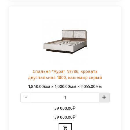
Спальня "Аура" №786, кровать
двуспальная 1800, кашемир серый
1,840.00мм x 1,000.00мм x 2,055.00мм
39 000.00
39 000.00