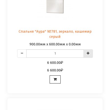
Спальня "Аура" №781, зеркало, кашемир
серый
900.00мм x 600.00мм x 0.00мм
6 600.00
6 600.00