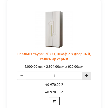
Спальня "Аура" №773, Шкаф 2-х дверный,
кашемир серый
1,000.00мм x 2,304.00мм x 620.00мм
40 970.00
40 970.00