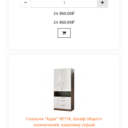
24 860.00
24 860.00
Спальня "Аура" №776, Шкаф общего
назначения, кашемир серый