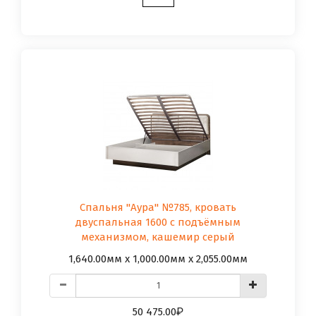
Спальня "Аура" №785, кровать
двуспальная 1600 с подъёмным
механизмом, кашемир серый
1,640.00мм x 1,000.00мм x 2,055.00мм
50 475.00