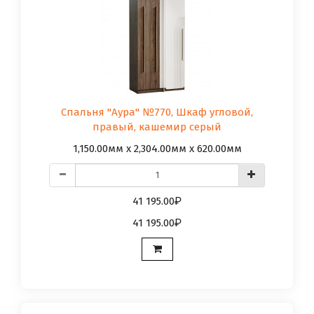
Спальня "Аура" №770, Шкаф угловой,
правый, кашемир серый
1,150.00мм x 2,304.00мм x 620.00мм
41 195.00
41 195.00