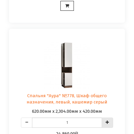
Спальня "Аура" №778, Шкаф общего
назначения, левый, кашемир серый
620.00мм x 2,304.00мм x 420.00мм
24 860.00