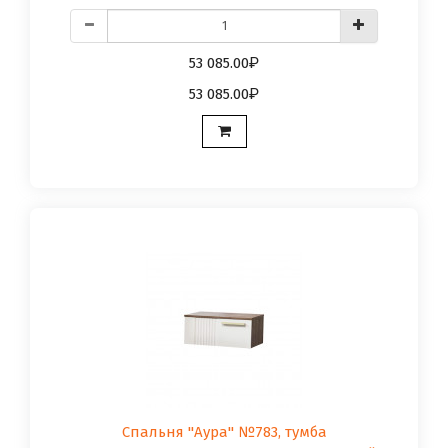
53 085.00
53 085.00
Спальня "Аура" №783, тумба