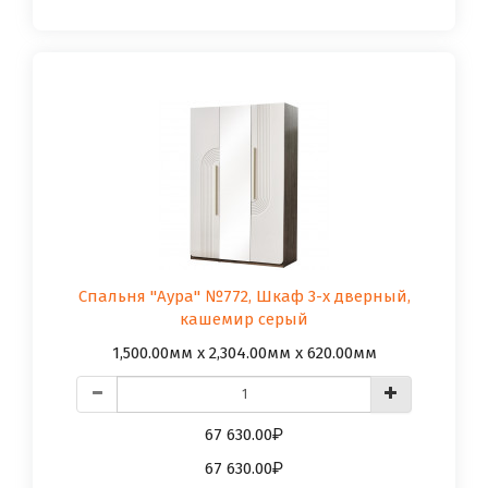
Спальня "Аура" №772, Шкаф 3-х дверный,
кашемир серый
1,500.00мм x 2,304.00мм x 620.00мм
67 630.00
67 630.00