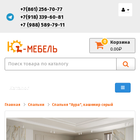
+7(861) 256-70-77
+7(918) 339-60-81
+7 (988) 589-79-11
0
Корзина
0.00
Каталог
Главная
Спальни
Спальня "Аура", кашемир серый