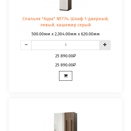
Спальня "Аура" №774, Шкаф 1-дверный,
левый, кашемир серый
500.00мм x 2,304.00мм x 620.00мм
25 890.00
25 890.00