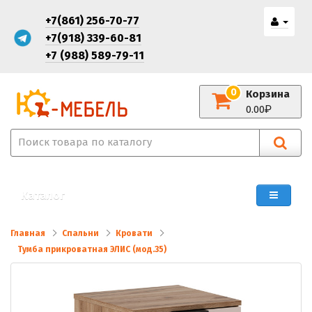
+7(861) 256-70-77
+7(918) 339-60-81
+7 (988) 589-79-11
0
Корзина
0.00
Каталог
Главная
Спальни
Кровати
Тумба прикроватная ЭЛИС (мод.35)