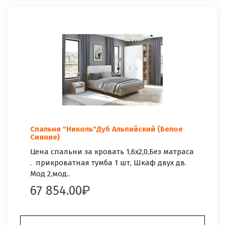
Спальня "Николь"Дуб Альпийский (Белое
Сияние)
Цена спальни за кровать 1,6х2,0,Без матраса
. прикроватная тумба 1 шт, Шкаф двух дв.
Мод 2,мод..
67 854.00