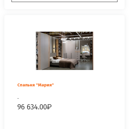
Спальня "Мария"
..
96 634.00