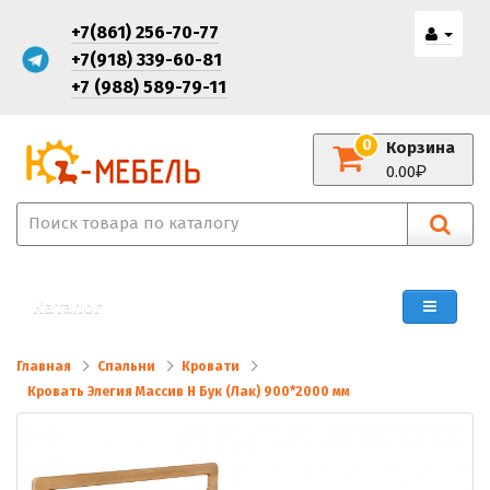
+7(861) 256-70-77
+7(918) 339-60-81
+7 (988) 589-79-11
0
Корзина
0.00
Каталог
Главная
Спальни
Кровати
Кровать Элегия Массив Н Бук (Лак) 900*2000 мм