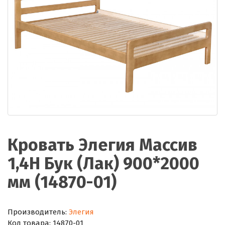
Кровать Элегия Массив
1,4Н Бук (Лак) 900*2000
мм (14870-01)
Производитель:
Элегия
Код товара:
14870-01