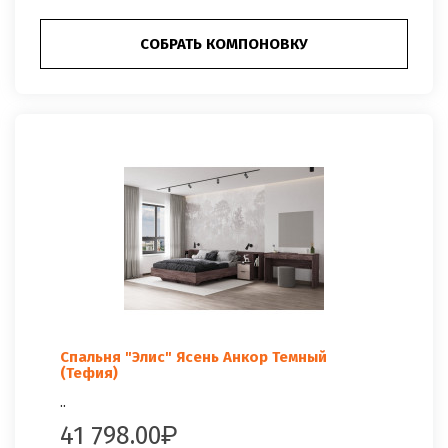
СОБРАТЬ КОМПОНОВКУ
Спальня "Элис" Ясень Анкор Темный
(Тефия)
..
41 798.00