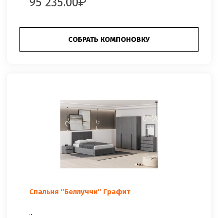
95 235.00
СОБРАТЬ КОМПОНОВКУ
Спальня "Беллуччи" Графит
..