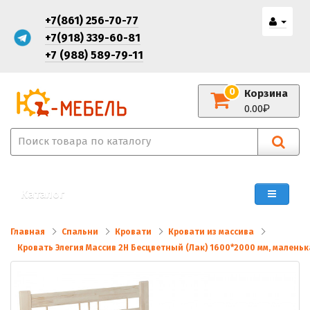
+7(861) 256-70-77
+7(918) 339-60-81
+7 (988) 589-79-11
0
Корзина
0.00
Каталог
Главная
Спальни
Кровати
Кровати из массива
Кровать Элегия Массив 2Н Бесцветный (Лак) 1600*2000 мм, малень