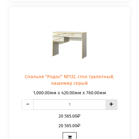
Спальня "Родос" №132, стол туалетный,
кашемир серый
1,000.00мм x 420.00мм x 760.00мм
20 565.00
20 565.00