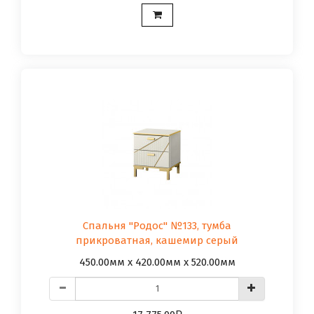
Спальня "Родос" №133, тумба
прикроватная, кашемир серый
450.00мм x 420.00мм x 520.00мм