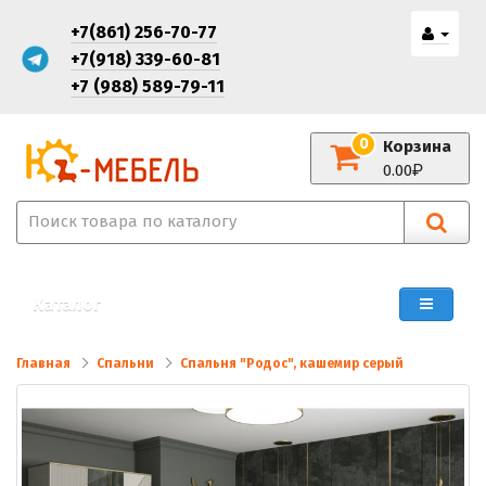
+7(861) 256-70-77
+7(918) 339-60-81
+7 (988) 589-79-11
0
Корзина
0.00
Каталог
Главная
Спальни
Спальня "Родос", кашемир серый