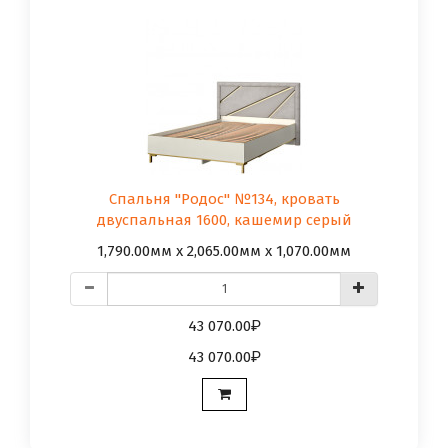
Спальня "Родос" №134, кровать
двуспальная 1600, кашемир серый
1,790.00мм x 2,065.00мм x 1,070.00мм
43 070.00
43 070.00