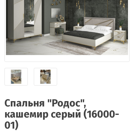
Спальня "Родос",
кашемир серый (16000-
01)