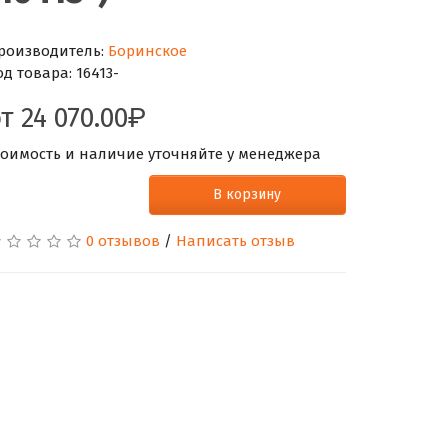
роизводитель:
Боринское
од товара:
16413-
от
24 070.00
тоимость и наличие уточняйте у менеджера
В корзину
0 отзывов
/
Написать отзыв