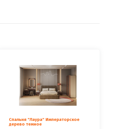
Спальня "Лаура" Императорское
дерево темное