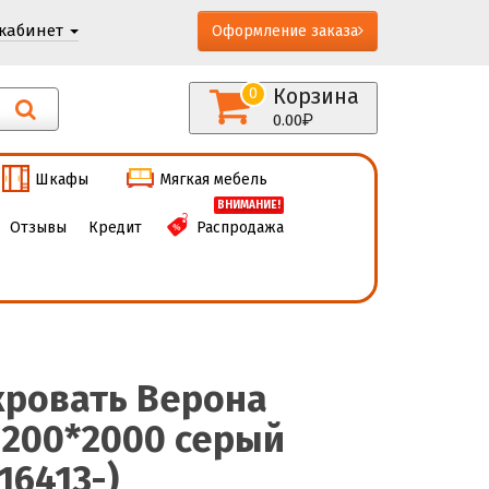
кабинет
Оформление заказа
Корзина
0
0.00
Шкафы
Мягкая мебель
ВНИМАНИЕ!
Отзывы
Кредит
Распродажа
кровать Верона
1200*2000 серый
(16413-)