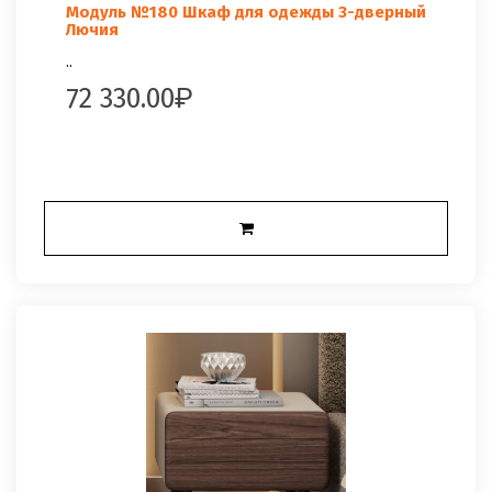
Модуль №180 Шкаф для одежды 3-дверный
Лючия
..
72 330.00