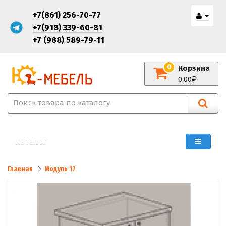
+7(861) 256-70-77
+7(918) 339-60-81
+7 (988) 589-79-11
0
Корзина
0.00
Каталог
Главная
Модуль 17