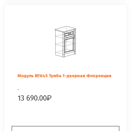
Модуль №645 Тумба 1-дверная Флоренция
..
13 690.00