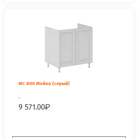
МС 800 Мойка (серый)
..
9 571.00