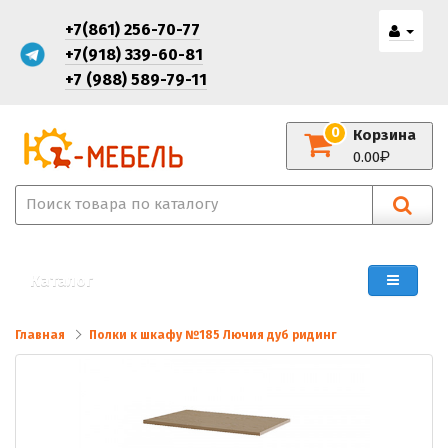
+7(861) 256-70-77
+7(918) 339-60-81
+7 (988) 589-79-11
0
Корзина
0.00
Каталог
Главная
Полки к шкафу №185 Лючия дуб ридинг