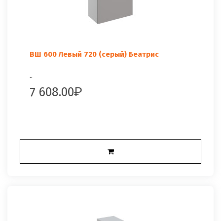
ВШ 600 Левый 720 (серый) Беатрис
..
7 608.00