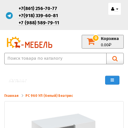
+7(861) 256-70-77
+7(918) 339-60-81
+7 (988) 589-79-11
0
Корзина
0.00
Каталог
Главная
РС 960 УЛ (белый) Беатрис