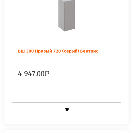
ВШ 300 Правый 720 (серый) Беатрис
..
4 947.00