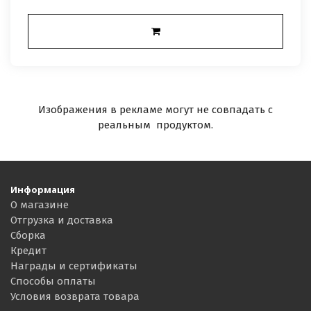
Изображения в рекламе могут не совпадать с
реальным продуктом.
Информация
О магазине
Отгрузка и доставка
Сборка
Кредит
Награды и сертификаты
Способы оплаты
Условия возврата товара