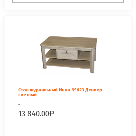
Стол журнальный Инна №623 Денвер
светлый
..
13 840.00