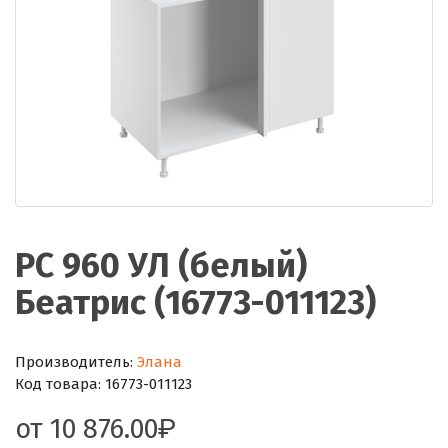
РС 960 УЛ (белый)
Беатрис (16773-011123)
Производитель:
Элана
Код товара:
16773-011123
от
10 876.00