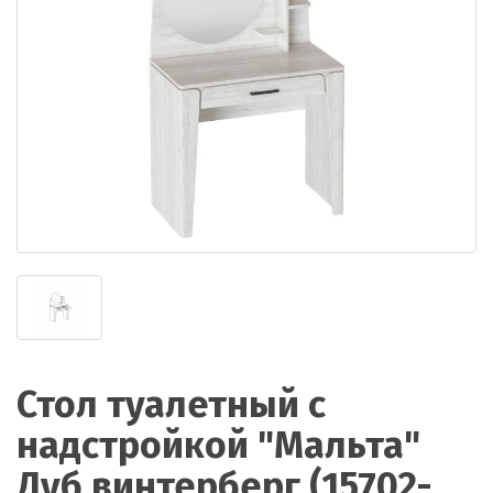
Стол туалетный с
надстройкой "Мальта"
Дуб винтерберг (15702-