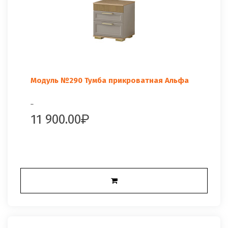
Модуль №290 Тумба прикроватная Альфа
..
11 900.00