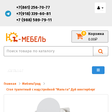
+7(861) 256-70-77
+7(918) 339-60-81
+7 (988) 589-79-11
0
Корзина
0.00
Каталог
Главная
МебельГрад
Стол туалетный с надстройкой "Мальта" Дуб винтерберг