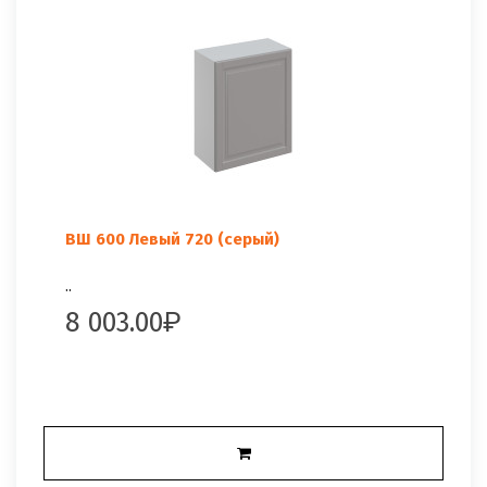
ВШ 600 Левый 720 (серый)
..
8 003.00