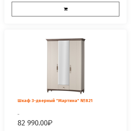
Шкаф 3-дверный "Мартина" №821
..
82 990.00