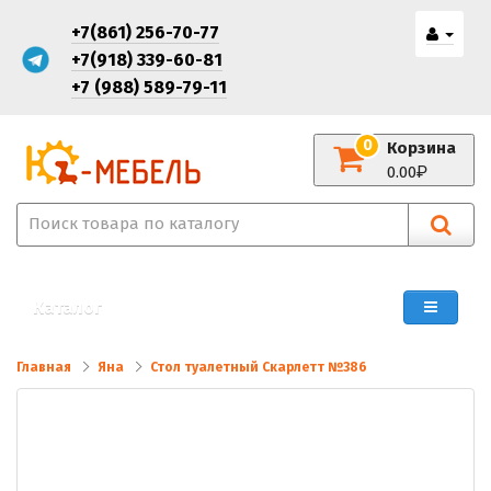
+7(861) 256-70-77
+7(918) 339-60-81
+7 (988) 589-79-11
0
Корзина
0.00
Каталог
Главная
Яна
Стол туалетный Скарлетт №386