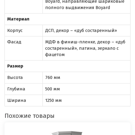
Boyard, направляющие шариковые
полного выдвижения Boyard
Материал
Корпус
ДСП, декор – «дуб состаренный»
Фасад
МДФ в финиш-пленке, декор – «дуб
состаренный», патина, зеркало с
фацетом
Размер
Высота
760 мм
Глубина
500 мм
Ширина
1250 мм
Похожие товары