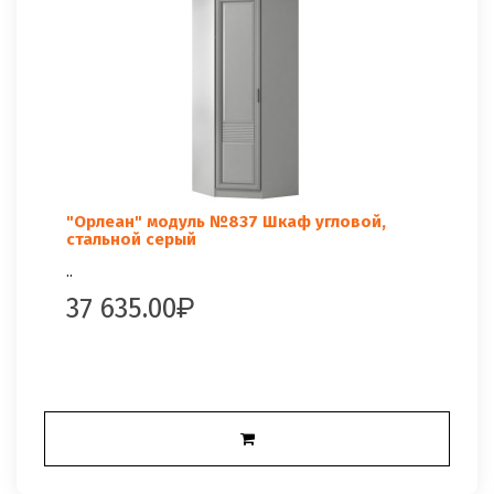
"Орлеан" модуль №837 Шкаф угловой,
стальной серый
..
37 635.00