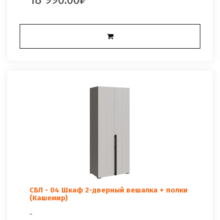
СБЛ - 04 Шкаф 2-дверный вешалка + полки
(Кашемир)
..