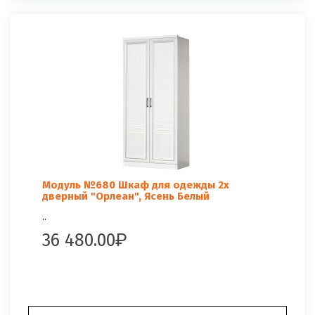
Модуль №680 Шкаф для одежды 2х
дверный "Орлеан", Ясень Белый
..
36 480.00