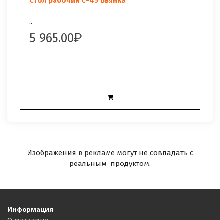
Стол рабочий С-45 Бьянка
..
5 965.00
Изображения в рекламе могут не совпадать с
реальным продуктом.
Информация
О магазине