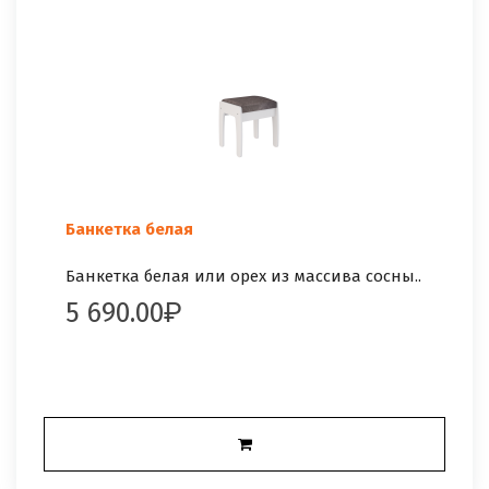
Банкетка белая
Банкетка белая или орех из массива сосны..
5 690.00