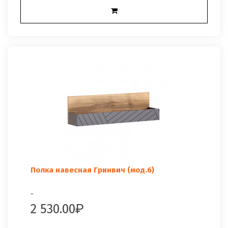
Полка навесная Гринвич (мод.6)
..
2 530.00