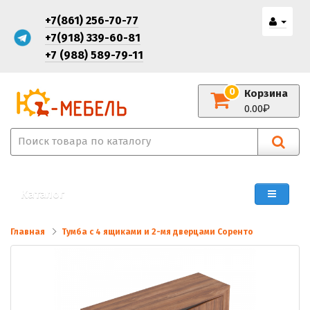
+7(861) 256-70-77
+7(918) 339-60-81
+7 (988) 589-79-11
0
Корзина
0.00
Каталог
Главная
Тумба с 4 ящиками и 2-мя дверцами Соренто