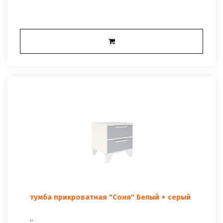
тумба прикроватная "Соня" Белый + серый
..