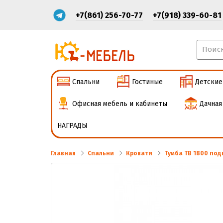
+7(861) 256-70-77
+7(918) 339-60-81
Спальни
Гостиные
Детские
Офисная мебель и кабинеты
Дачная
НАГРАДЫ
Главная
Спальни
Кровати
Тумба ТВ 1800 подв