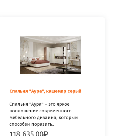
Спальня "Аура", кашемир серый
Спальня "Аура" – это яркое
воплощение современного
мебельного дизайна, который
способен поразить..
118 635.00