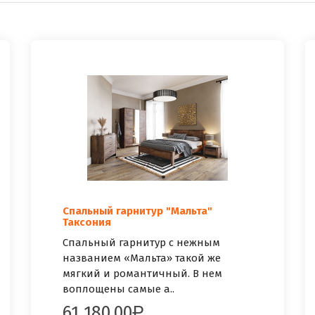
Спальный гарнитур "Мальта"
Таксония
Спальный гарнитур с нежным
названием «Мальта» такой же
мягкий и романтичный. В нем
воплощены самые а..
61 180.00