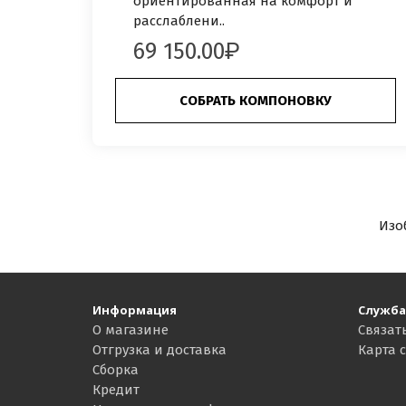
ориентированная на комфорт и
расслаблени..
69 150.00
СОБРАТЬ КОМПОНОВКУ
Изо
Информация
Служба
О магазине
Связат
Отгрузка и доставка
Карта 
Сборка
Кредит