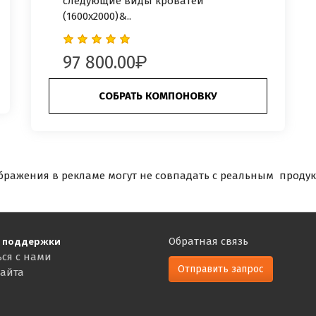
следующие виды кроватей
(1600х2000)&..
97 800.00
СОБРАТЬ КОМПОНОВКУ
бражения в рекламе могут не совпадать с реальным продук
 поддержки
Обратная связь
ься с нами
Отправить запрос
сайта