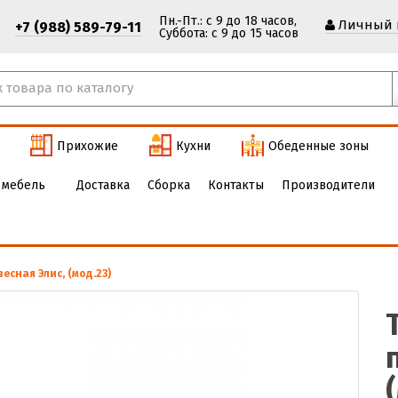
Пн.-Пт.: с 9 до 18 часов,
Личный 
+7 (988) 589-79-11
Cуббота: с 9 до 15 часов
Прихожие
Кухни
Обеденные зоны
 мебель
Доставка
Сборка
Контакты
Производители
есная Элис, (мод.23)