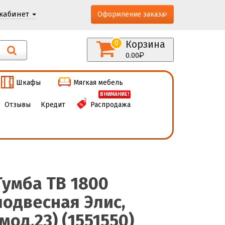
кабинет
Оформление заказа
Корзина
0
0.00
Шкафы
Мягкая мебель
ВНИМАНИЕ!
Отзывы
Кредит
Распродажа
Тумба ТВ 1800
подвесная Элис,
(мод.23) (1551550)