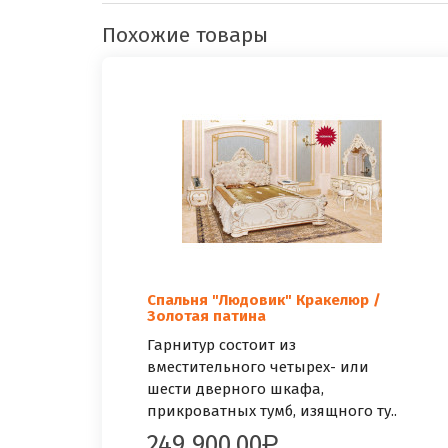
Похожие товары
Спальня "Людовик" Кракелюр /
Золотая патина
Гарнитур состоит из
вместительного четырех- или
шести дверного шкафа,
прикроватных тумб, изящного ту..
249 900.00