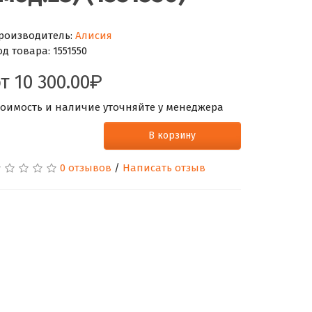
роизводитель:
Алисия
од товара:
1551550
от
10 300.00
тоимость и наличие уточняйте у менеджера
В корзину
0 отзывов
/
Написать отзыв