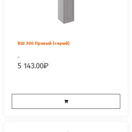
ВШ 300 Правый (серый)
..
5 143.00