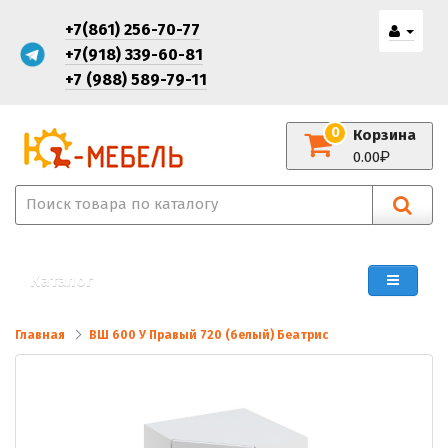
+7(861) 256-70-77
+7(918) 339-60-81
+7 (988) 589-79-11
0
Корзина
0.00
Каталог
Главная
ВШ 600 У Правый 720 (белый) Беатрис