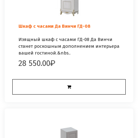
Шкаф с часами Да Винчи ГД-08
Изящный шкаф с часами ГД-08 Да Винчи
станет роскошным дополнением интерьера
вашей гостиной.&nbs..
28 550.00