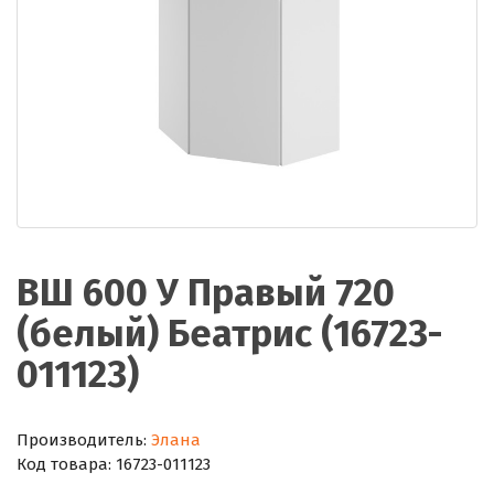
ВШ 600 У Правый 720
(белый) Беатрис (16723-
011123)
Производитель:
Элана
Код товара:
16723-011123