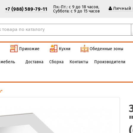
Пн.-Пт.: с 9 до 18 часов,
Личный 
+7 (988) 589-79-11
Cуббота: с 9 до 15 часов
Прихожие
Кухни
Обеденные зоны
 мебель
Доставка
Сборка
Контакты
Производители
и"