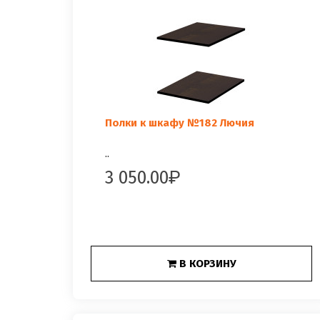
Полки к шкафу №182 Лючия
..
3 050.00
В КОРЗИНУ