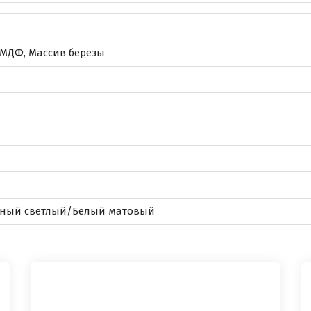
 МДФ, Массив берёзы
ьный светлый/Белый матовый