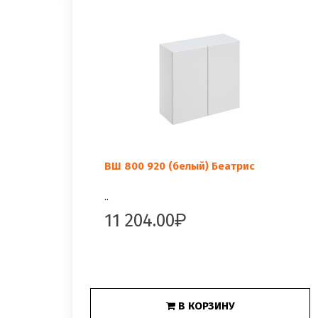
ВШ 800 920 (белый) Беатрис
..
11 204.00
В КОРЗИНУ