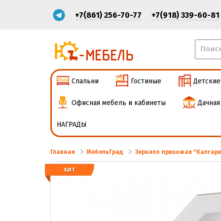
+7(861) 256-70-77
+7(918) 339-60-81
Спальни
Гостиные
Детские
Офисная мебель и кабинеты
Дачная
НАГРАДЫ
Главная
МебельГрад
Зеркало прихожая "Калгар
ХИТ