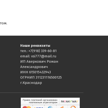
том.
Наши реквизиты
тел.: +7(918) 339-60-81
email: vsi777@mail.ru
ИП Аверкович Роман
Александрович
ИНН 615015432943
ОГРНИП 311231116500125
г.Краснодар