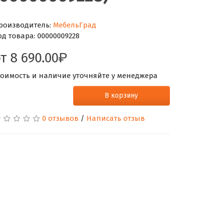
роизводитель:
МебельГрад
од товара:
00000009228
от
8 690.00
тоимость и наличие уточняйте у менеджера
В корзину
0 отзывов
/
Написать отзыв