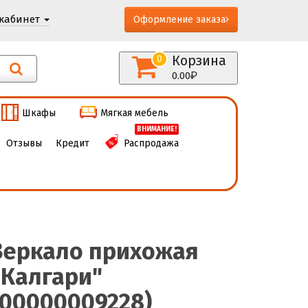
кабинет
Оформление заказа
Корзина
0
0.00
Шкафы
Мягкая мебель
ВНИМАНИЕ!
Отзывы
Кредит
Распродажа
Зеркало прихожая
"Калгари"
(00000009228)