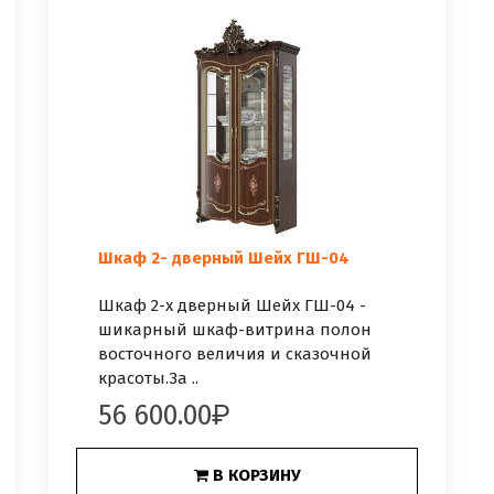
Шкаф 2- дверный Шейх ГШ-04
Шкаф 2-х дверный Шейх ГШ-04 -
шикарный шкаф-витрина полон
восточного величия и сказочной
красоты.За ..
56 600.00
В КОРЗИНУ