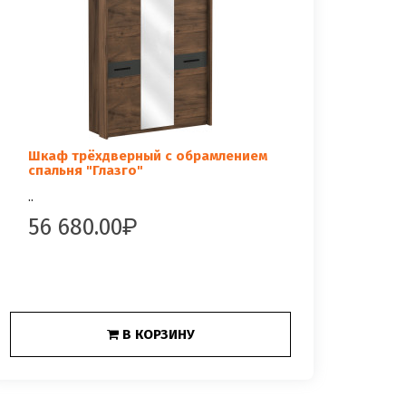
Шкаф трёхдверный с обрамлением
спальня "Глазго"
..
56 680.00
В КОРЗИНУ