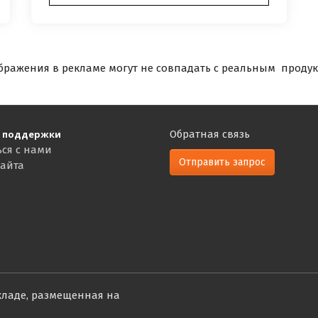
бражения в рекламе могут не совпадать с реальным продук
 поддержки
Обратная связь
ься с нами
Отправить запрос
сайта
кладе, размещенная на