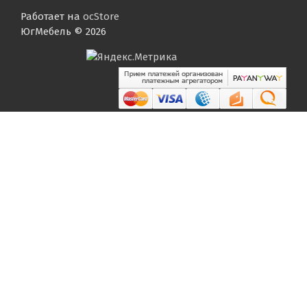
Работает на
ocStore
ЮгМебель © 2026