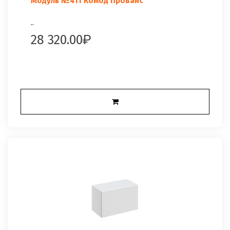
Модуль №411 Комод Прованс
..
28 320.00