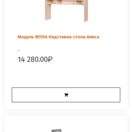
Модуль №556 Надставка стола Алиса
..
14 280.00