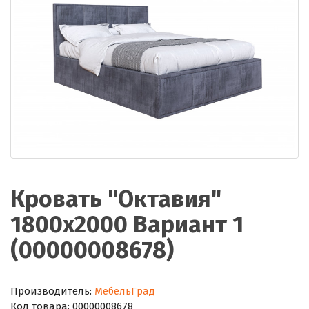
Кровать "Октавия"
1800х2000 Вариант 1
(00000008678)
Производитель:
МебельГрад
Код товара:
00000008678