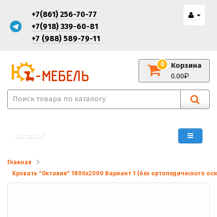
+7(861) 256-70-77
+7(918) 339-60-81
+7 (988) 589-79-11
0
Корзина
0.00
Каталог
Главная
Кровать "Октавия" 1800х2000 Вариант 1 (без ортопедического ос