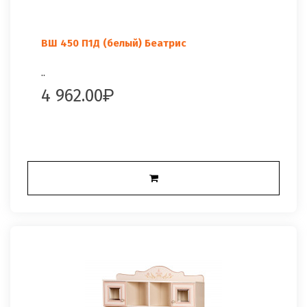
ВШ 450 П1Д (белый) Беатрис
..
4 962.00